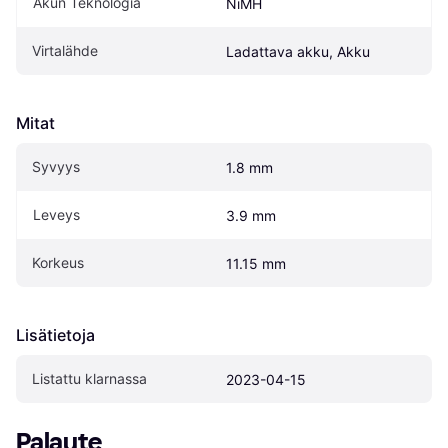
Akun Teknologia
NiMH
Virtalähde
Ladattava akku, Akku
Mitat
Syvyys
1.8 mm
Leveys
3.9 mm
Korkeus
11.15 mm
Lisätietoja
Listattu klarnassa
2023-04-15
Palaute