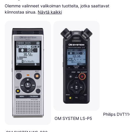
Olemme valinneet valikoiman tuotteita, jotka saattavat 
kiinnostaa sinua.
Näytä kaikki
Philips DVT11
OM SYSTEM LS-P5