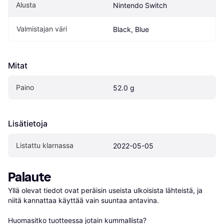
Alusta
Nintendo Switch
Valmistajan väri
Black, Blue
Mitat
Paino
52.0 g
Lisätietoja
Listattu klarnassa
2022-05-05
Palaute
Yllä olevat tiedot ovat peräisin useista ulkoisista lähteistä, ja 
niitä kannattaa käyttää vain suuntaa antavina.

Huomasitko tuotteessa jotain kummallista? 