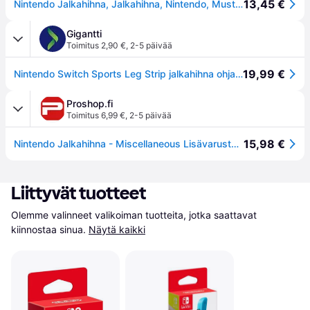
13,45 €
Nintendo Jalkahihna, Jalkahihna, Nintendo, Musta, Puuvillakuitu, Elastiini, Nylon, Polyesteri, Nintendo Switch, Nintendo Switch Lite, Nintendo Switch OLED, 113 mm
Gigantti
Toimitus 2,90 €
,
2-5 päivää
19,99 €
Nintendo Switch Sports Leg Strip jalkahihna ohjaimelle
Proshop.fi
Toimitus 6,99 €
,
2-5 päivää
15,98 €
Nintendo Jalkahihna - Miscellaneous Lisävarusteet pelikonsoleille - Nintendo Switch
Liittyvät tuotteet
Olemme valinneet valikoiman tuotteita, jotka saattavat 
kiinnostaa sinua.
Näytä kaikki