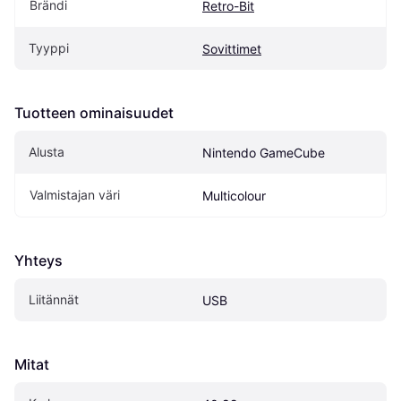
Brändi
Retro-Bit
Tyyppi
Sovittimet
Tuotteen ominaisuudet
Alusta
Nintendo GameCube
Valmistajan väri
Multicolour
Yhteys
Liitännät
USB
Mitat