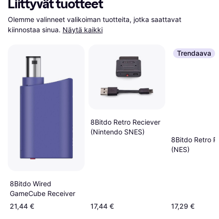
Liittyvät tuotteet
Olemme valinneet valikoiman tuotteita, jotka saattavat 
kiinnostaa sinua.
Näytä kaikki
Trendaava
8Bitdo Retro Reciever
(Nintendo SNES)
8Bitdo Retro R
(NES)
8Bitdo Wired
GameCube Receiver
21,44 €
17,44 €
17,29 €