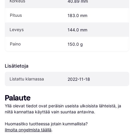
Korkeus
40.89 mm
Pituus
183.0 mm
Leveys
144.0 mm
Paino
150.0 g
Lisätietoja
Listattu klarnassa
2022-11-18
Palaute
Yllä olevat tiedot ovat peräisin useista ulkoisista lähteistä, ja 
niitä kannattaa käyttää vain suuntaa antavina.

Huomasitko tuotteessa jotain kummallista? 
ilmoita ongelmista täällä
.