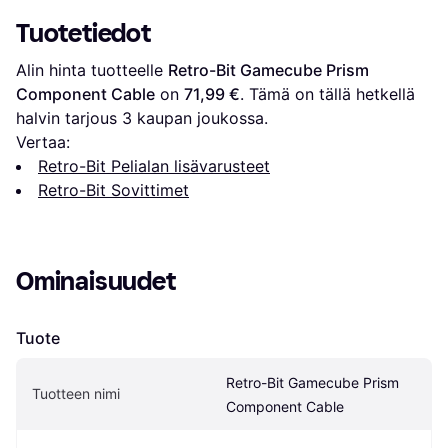
Tuotetiedot
Alin hinta tuotteelle 
Retro-Bit Gamecube Prism 
Component Cable
 on 
71,99 €
. Tämä on tällä hetkellä 
halvin tarjous 
3
 kaupan joukossa.
Vertaa:
Retro-Bit Pelialan lisävarusteet
Retro-Bit Sovittimet
Ominaisuudet
Tuote
Retro-Bit Gamecube Prism 
Tuotteen nimi
Component Cable