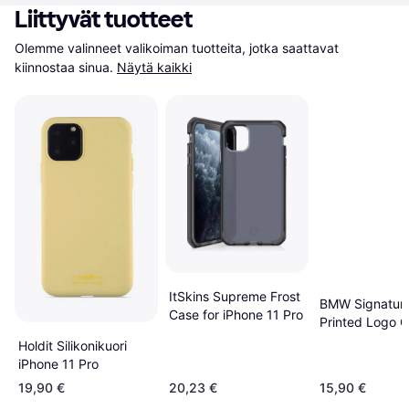
Liittyvät tuotteet
Olemme valinneet valikoiman tuotteita, jotka saattavat 
kiinnostaa sinua.
Näytä kaikki
ItSkins Supreme Frost
BMW Signatur
Case for iPhone 11 Pro
Printed Logo C
iPhone 11 Pro
Holdit Silikonikuori
iPhone 11 Pro
19,90 €
20,23 €
15,90 €