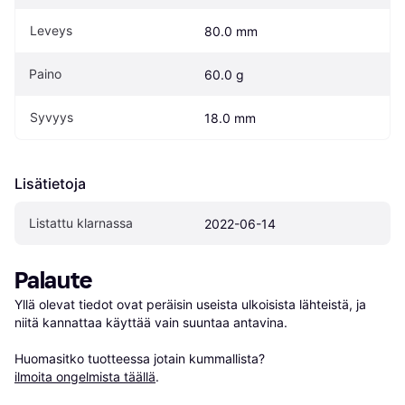
Leveys
80.0 mm
Paino
60.0 g
Syvyys
18.0 mm
Lisätietoja
Listattu klarnassa
2022-06-14
Palaute
Yllä olevat tiedot ovat peräisin useista ulkoisista lähteistä, ja 
niitä kannattaa käyttää vain suuntaa antavina.

Huomasitko tuotteessa jotain kummallista? 
ilmoita ongelmista täällä
.