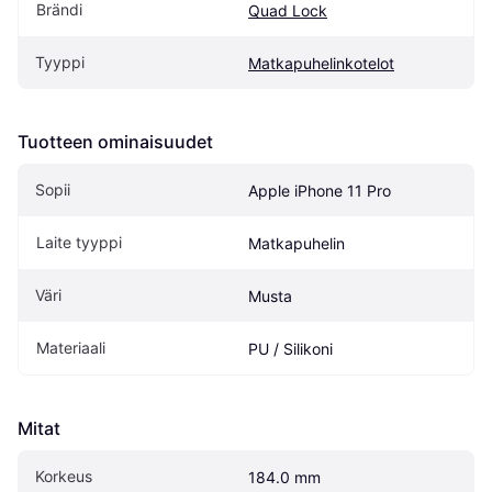
Brändi
Quad Lock
Tyyppi
Matkapuhelinkotelot
Tuotteen ominaisuudet
Sopii
Apple iPhone 11 Pro
Laite tyyppi
Matkapuhelin
Väri
Musta
Materiaali
PU / Silikoni
Mitat
Korkeus
184.0 mm