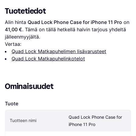
Tuotetiedot
Alin hinta 
Quad Lock Phone Case for iPhone 11 Pro
 on 
41,00 €
. Tämä on tällä hetkellä halvin tarjous yhdeltä 
jälleenmyyjältä.
Vertaa:
Quad Lock Matkapuhelimen lisävarusteet
Quad Lock Matkapuhelinkotelot
Ominaisuudet
Tuote
Quad Lock Phone Case for 
Tuotteen nimi
iPhone 11 Pro