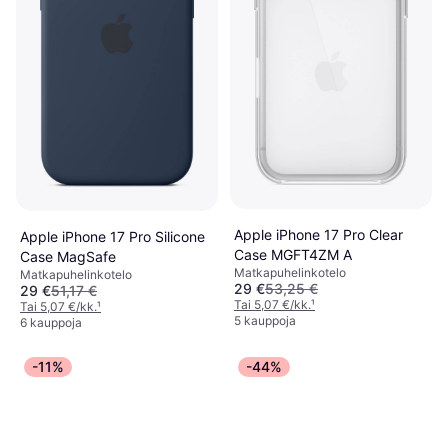
Apple iPhone 17 Pro Clear
Apple iPhone 17 Pro Silicone
Case MGFT4ZM A
Case MagSafe
Matkapuhelinkotelo
Matkapuhelinkotelo
29 €
53,25 €
29 €
51,17 €
Tai 5,07 €/kk.
¹
Tai 5,07 €/kk.
¹
5 kauppoja
6 kauppoja
-11%
-44%