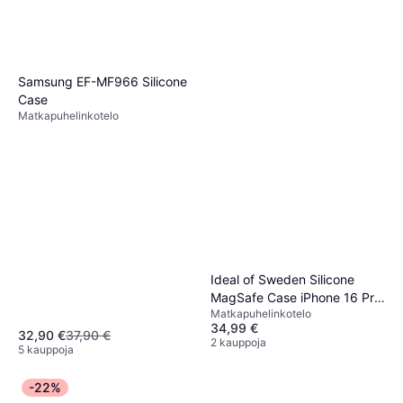
Samsung EF-MF966 Silicone
Case
Matkapuhelinkotelo
Ideal of Sweden Silicone
MagSafe Case iPhone 16 Pro
Matkapuhelinkotelo
Lavender Milk
34,99 €
32,90 €
37,90 €
2 kauppoja
5 kauppoja
-22%