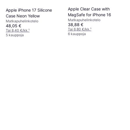
Apple Clear Case with
Apple iPhone 17 Silicone
MagSafe for iPhone 16
Case Neon Yellow
Matkapuhelinkotelo
Matkapuhelinkotelo
38,88 €
48,05 €
Tai 6,80 €/kk.
¹
Tai 8,40 €/kk.
¹
6 kauppoja
5 kauppoja