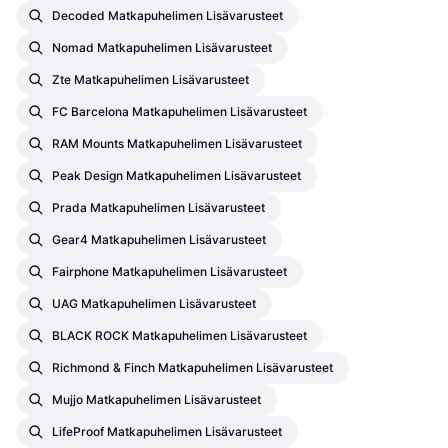
Decoded Matkapuhelimen Lisävarusteet
Nomad Matkapuhelimen Lisävarusteet
Zte Matkapuhelimen Lisävarusteet
FC Barcelona Matkapuhelimen Lisävarusteet
RAM Mounts Matkapuhelimen Lisävarusteet
Peak Design Matkapuhelimen Lisävarusteet
Prada Matkapuhelimen Lisävarusteet
Gear4 Matkapuhelimen Lisävarusteet
Fairphone Matkapuhelimen Lisävarusteet
UAG Matkapuhelimen Lisävarusteet
BLACK ROCK Matkapuhelimen Lisävarusteet
Richmond & Finch Matkapuhelimen Lisävarusteet
Mujjo Matkapuhelimen Lisävarusteet
LifeProof Matkapuhelimen Lisävarusteet