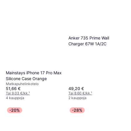
Anker 735 Prime Wall
Charger 67W 1A/2C
Mainstays iPhone 17 Pro Max
Silicone Case Orange
Matkapuhelinkotelo
51,66 €
49,20 €
Tai 9,03 €/kk.
¹
Tai 8,60 €/kk.
¹
4 kauppoja
2 kauppoja
-20%
-28%