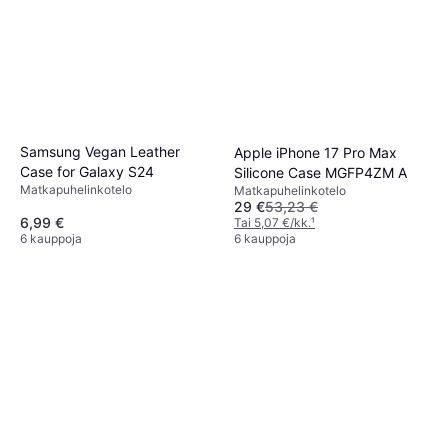
Samsung Vegan Leather
Apple iPhone 17 Pro Max
Case for Galaxy S24
Silicone Case MGFP4ZM A
Matkapuhelinkotelo
Matkapuhelinkotelo
29 €
53,23 €
6,99 €
Tai 5,07 €/kk.
¹
6 kauppoja
6 kauppoja