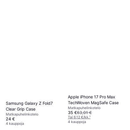
Apple iPhone 17 Pro Max
TechWoven MagSafe Case
Samsung Galaxy Z Fold7
Matkapuhelinkotelo
Clear Grip Case
35 €
63,01 €
Matkapuhelinkotelo
Tai 6,12 €/kk.
¹
24 €
4 kauppoja
4 kauppoja