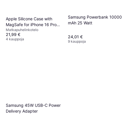
Samsung Powerbank 10000
Apple Silicone Case with
mAh 25 Watt
MagSafe for iPhone 16 Pro
Matkapuhelinkotelo
Max Black
21,99 €
24,01 €
4 kauppoja
9 kauppoja
Samsung 45W USB-C Power
Delivery Adapter