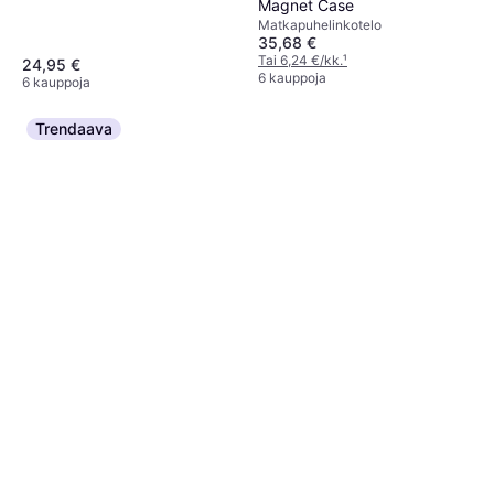
Magnet Case
Matkapuhelinkotelo
35,68 €
Tai 6,24 €/kk.
¹
24,95 €
6 kauppoja
6 kauppoja
Trendaava