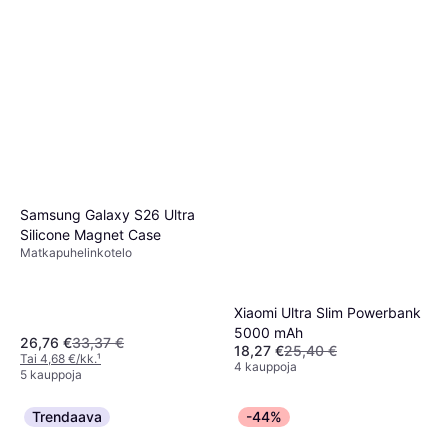
Samsung Galaxy S26 Ultra
Silicone Magnet Case
Matkapuhelinkotelo
Xiaomi Ultra Slim Powerbank
5000 mAh
26,76 €
33,37 €
18,27 €
25,40 €
Tai 4,68 €/kk.
¹
4 kauppoja
5 kauppoja
Trendaava
-44%