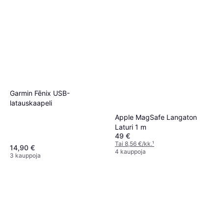
Garmin Fēnix USB-
latauskaapeli
Apple MagSafe Langaton
Laturi 1 m
49 €
Tai 8,56 €/kk.
¹
14,90 €
4 kauppoja
3 kauppoja