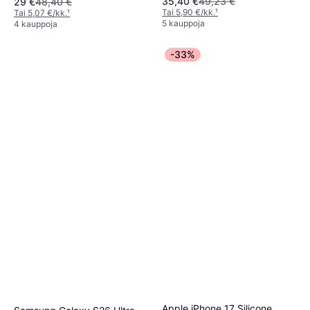
35,40 €
49,23 €
29 €
48,40 €
Tai 5,90 €/kk.
¹
Tai 5,07 €/kk.
¹
5 kauppoja
4 kauppoja
-33%
Apple iPhone 17 Silicone