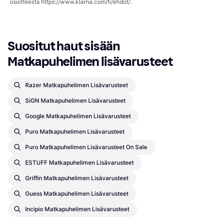
osoitteesta
https://www.klarna.com/fi/ehdot/
.
Suositut haut sisään 
Matkapuhelimen lisävarusteet
Razer Matkapuhelimen Lisävarusteet
SiGN Matkapuhelimen Lisävarusteet
Google Matkapuhelimen Lisävarusteet
Puro Matkapuhelimen Lisävarusteet
Puro Matkapuhelimen Lisävarusteet On Sale
ESTUFF Matkapuhelimen Lisävarusteet
Griffin Matkapuhelimen Lisävarusteet
Guess Matkapuhelimen Lisävarusteet
Incipio Matkapuhelimen Lisävarusteet