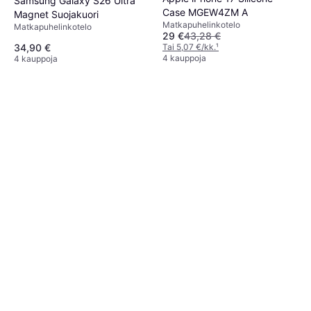
Samsung Galaxy S26 Ultra
Case MGEW4ZM A
Magnet Suojakuori
Matkapuhelinkotelo
Matkapuhelinkotelo
29 €
43,28 €
Tai 5,07 €/kk.
¹
34,90 €
4 kauppoja
4 kauppoja