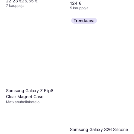
22,23 €
25,65 €
124 €
7 kauppoja
5 kauppoja
Trendaava
Samsung Galaxy Z Flip8
Clear Magnet Case
Matkapuhelinkotelo
Samsung Galaxy S26 Silicone