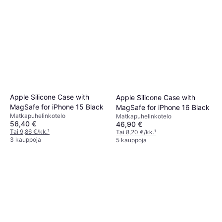
Apple Silicone Case with
Apple Silicone Case with
MagSafe for iPhone 15 Black
MagSafe for iPhone 16 Black
Matkapuhelinkotelo
Matkapuhelinkotelo
56,40 €
46,90 €
Tai 9,86 €/kk.
¹
Tai 8,20 €/kk.
¹
3 kauppoja
5 kauppoja