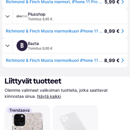
5,99 €
Richmond & Finch Musta marmori, iPhone 11 Pro Max, hopea yksityiskohdat
Plusshop
Toimitus 9,95 €
8,99 €
Richmond & Finch Musta marmorikuori iPhone 11 Pro Max suojakotelo
Bazta
B
Toimitus 9,95 €
8,99 €
Richmond & Finch Musta marmorikuori iPhone 11 Pro Max suojakotelo
Liittyvät tuotteet
Olemme valinneet valikoiman tuotteita, jotka saattavat 
kiinnostaa sinua.
Näytä kaikki
Trendaava