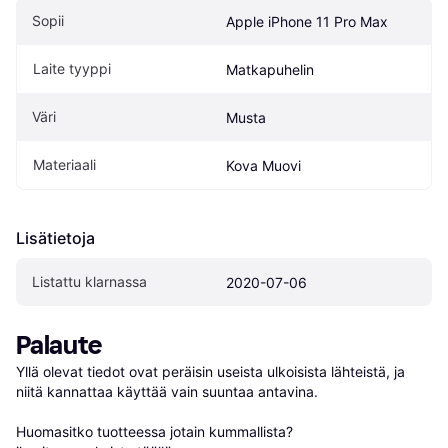
Sopii
Apple iPhone 11 Pro Max
Laite tyyppi
Matkapuhelin
Väri
Musta
Materiaali
Kova Muovi
Lisätietoja
Listattu klarnassa
2020-07-06
Palaute
Yllä olevat tiedot ovat peräisin useista ulkoisista lähteistä, ja 
niitä kannattaa käyttää vain suuntaa antavina.

Huomasitko tuotteessa jotain kummallista? 