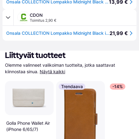
13,99 €
Onsala COLLECTION Lompakko Midnight Black iPhone 6/7/8/SE
CDON
Toimitus 2,90 €
21,99 €
Onsala COLLECTION Lompakko Midnight Black iPhone 6/7/8/SE
Liittyvät tuotteet
Olemme valinneet valikoiman tuotteita, jotka saattavat 
kiinnostaa sinua.
Näytä kaikki
Trendaava
-14%
Golla Phone Wallet Air
(iPhone 6/6S/7)