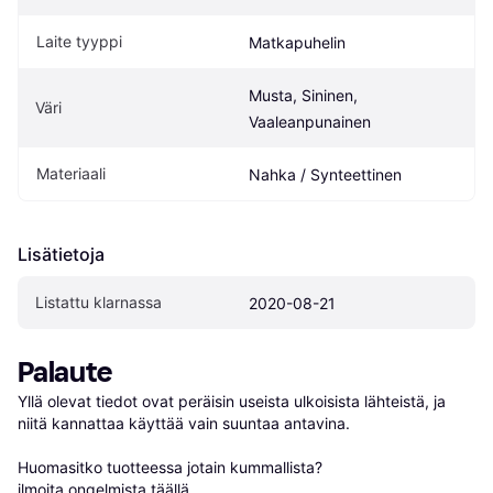
Laite tyyppi
Matkapuhelin
Musta, Sininen, 
Väri
Vaaleanpunainen
Materiaali
Nahka / Synteettinen
Lisätietoja
Listattu klarnassa
2020-08-21
Palaute
Yllä olevat tiedot ovat peräisin useista ulkoisista lähteistä, ja 
niitä kannattaa käyttää vain suuntaa antavina.

Huomasitko tuotteessa jotain kummallista? 
ilmoita ongelmista täällä
.