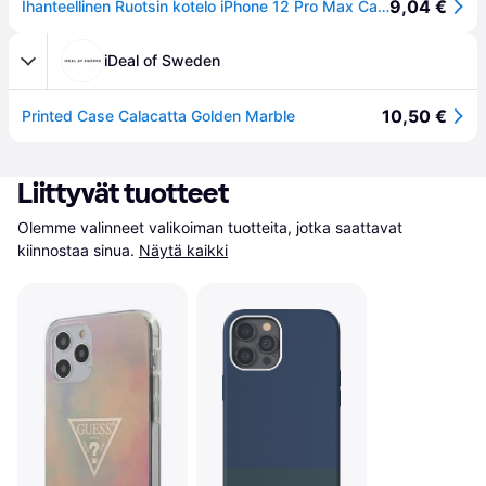
9,04 €
Ihanteellinen Ruotsin kotelo iPhone 12 Pro Max Carrara Gold Marble
iDeal of Sweden
10,50 €
Printed Case Calacatta Golden Marble
Liittyvät tuotteet
Olemme valinneet valikoiman tuotteita, jotka saattavat 
kiinnostaa sinua.
Näytä kaikki