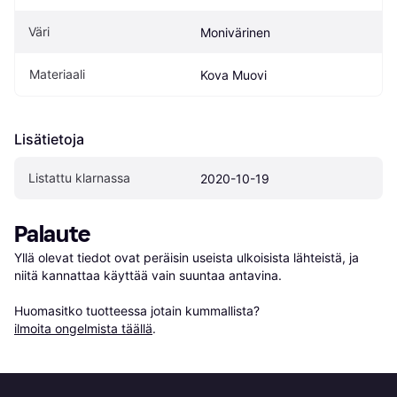
Väri
Monivärinen
Materiaali
Kova Muovi
Lisätietoja
Listattu klarnassa
2020-10-19
Palaute
Yllä olevat tiedot ovat peräisin useista ulkoisista lähteistä, ja 
niitä kannattaa käyttää vain suuntaa antavina.

Huomasitko tuotteessa jotain kummallista? 
ilmoita ongelmista täällä
.