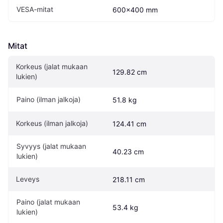
VESA-mitat
600x400 mm
Mitat
Korkeus (jalat mukaan 
129.82 cm
lukien)
Paino (ilman jalkoja)
51.8 kg
Korkeus (ilman jalkoja)
124.41 cm
Syvyys (jalat mukaan 
40.23 cm
lukien)
Leveys
218.11 cm
Paino (jalat mukaan 
53.4 kg
lukien)