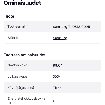
Ominaisuudet
Tuote
Tuotteen nimi
Samsung TU98DU9005
Brändi
Samsung
Tuotteen ominaisuudet
Näytön koko
98.0 "
Julkaisuvuosi
2024
Käyttöjärjestelmä
Tizen
Energiatehokkuusluokka 
G
HDR