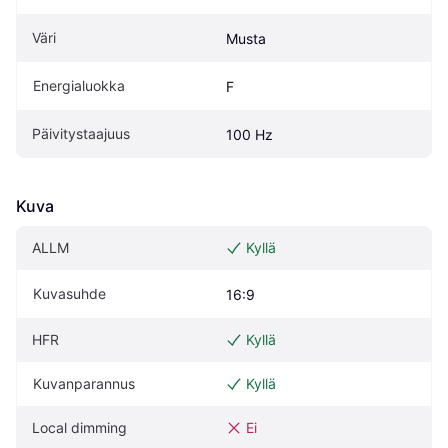
Väri
Musta
Energialuokka
F
Päivitystaajuus
100 Hz
Kuva
ALLM
Kyllä
Kuvasuhde
16:9
HFR
Kyllä
Kuvanparannus
Kyllä
Local dimming
Ei