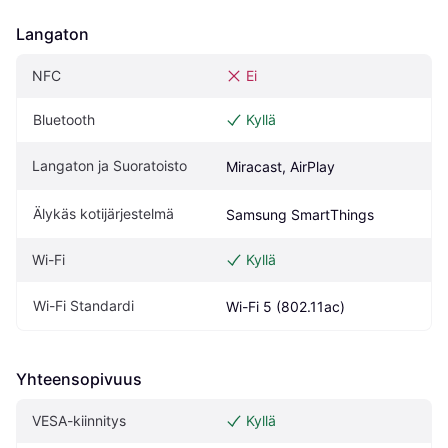
Langaton
NFC
Ei
Bluetooth
Kyllä
Langaton ja Suoratoisto
Miracast, AirPlay
Älykäs kotijärjestelmä
Samsung SmartThings
Wi-Fi
Kyllä
Wi-Fi Standardi
Wi-Fi 5 (802.11ac)
Yhteensopivuus
VESA-kiinnitys
Kyllä