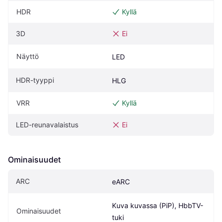
HDR
Kyllä
3D
Ei
Näyttö
LED
HDR-tyyppi
HLG
VRR
Kyllä
LED-reunavalaistus
Ei
Ominaisuudet
ARC
eARC
Kuva kuvassa (PiP), HbbTV-
Ominaisuudet
tuki