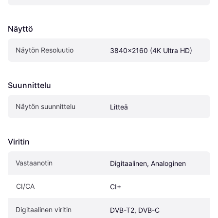
Näyttö
Näytön Resoluutio
3840x2160 (4K Ultra HD)
Suunnittelu
Näytön suunnittelu
Litteä
Viritin
Vastaanotin
Digitaalinen, Analoginen
CI/CA
CI+
Digitaalinen viritin
DVB-T2, DVB-C