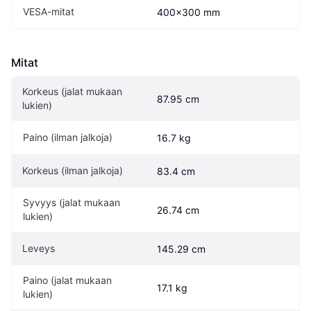
VESA-mitat
400x300 mm
Mitat
Korkeus (jalat mukaan 
87.95 cm
lukien)
Paino (ilman jalkoja)
16.7 kg
Korkeus (ilman jalkoja)
83.4 cm
Syvyys (jalat mukaan 
26.74 cm
lukien)
Leveys
145.29 cm
Paino (jalat mukaan 
17.1 kg
lukien)