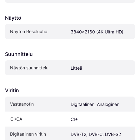
Näyttö
Näytön Resoluutio
3840x2160 (4K Ultra HD)
Suunnittelu
Näytön suunnittelu
Litteä
Viritin
Vastaanotin
Digitaalinen, Analoginen
CI/CA
CI+
Digitaalinen viritin
DVB-T2, DVB-C, DVB-S2