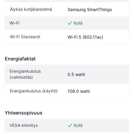
Älykäs kotijärjestelmä
Samsung SmartThings
Wi-Fi
Kyllä
Wi-Fi Standardi
Wi-Fi 5 (802.11ac)
Energiafaktat
Energiankulutus 
0.5 watti
(valmiustila)
Energiankulutus (käyttö)
106.0 watti
Yhteensopivuus
VESA-kiinnitys
Kyllä