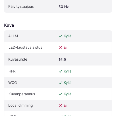
Päivitystaajuus
50 Hz
Kuva
ALLM
Kyllä
LED-taustavalaistus
Ei
Kuvasuhde
16:9
HFR
Kyllä
WCG
Kyllä
Kuvanparannus
Kyllä
Local dimming
Ei