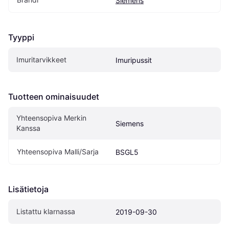
Siemens
Tyyppi
Imuritarvikkeet
Imuripussit
Tuotteen ominaisuudet
Yhteensopiva Merkin 
Siemens
Kanssa
Yhteensopiva Malli/Sarja
BSGL5
Lisätietoja
Listattu klarnassa
2019-09-30