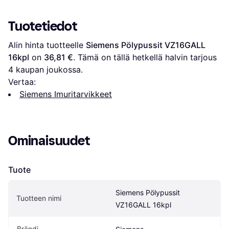
Tuotetiedot
Alin hinta tuotteelle 
Siemens Pölypussit VZ16GALL 
16kpl
 on 
36,81 €
. Tämä on tällä hetkellä halvin tarjous 
4
 kaupan joukossa.
Vertaa:
Siemens Imuritarvikkeet
Ominaisuudet
Tuote
Siemens Pölypussit 
Tuotteen nimi
VZ16GALL 16kpl
Brändi