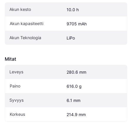
Akun kesto
10.0 h
Akun kapasiteetti
9705 mAh
Akun Teknologia
LiPo
Mitat
Leveys
280.6 mm
Paino
616.0 g
Syvyys
6.1 mm
Korkeus
214.9 mm