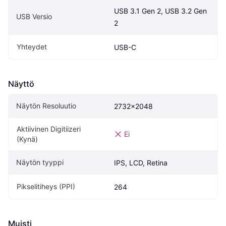
USB 3.1 Gen 2, USB 3.2 Gen 
USB Versio
2
Yhteydet
USB-C
Näyttö
Näytön Resoluutio
2732x2048
Aktiivinen Digitiizeri 
Ei
(Kynä)
Näytön tyyppi
IPS, LCD, Retina
Pikselitiheys (PPI)
264
Muisti