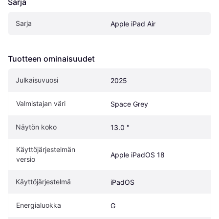
Sarja
Sarja
Apple iPad Air
Tuotteen ominaisuudet
Julkaisuvuosi
2025
Valmistajan väri
Space Grey
Näytön koko
13.0 "
Käyttöjärjestelmän 
Apple iPadOS 18
versio
Käyttöjärjestelmä
iPadOS
Energialuokka
G