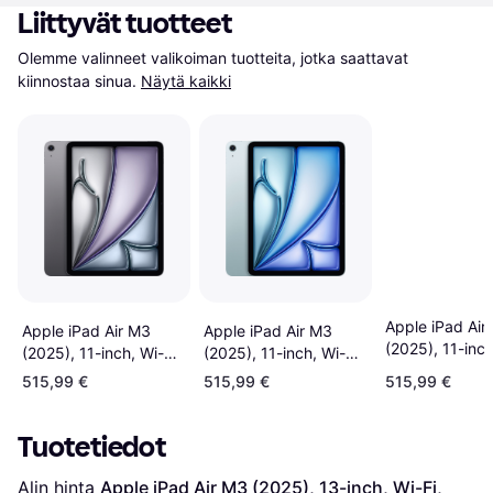
Liittyvät tuotteet
Olemme valinneet valikoiman tuotteita, jotka saattavat 
kiinnostaa sinua.
Näytä kaikki
Apple iPad Air
Apple iPad Air M3
Apple iPad Air M3
(2025), 11-inch
(2025), 11-inch, Wi-Fi,
(2025), 11-inch, Wi-Fi,
128GB, Starlig
128GB, Blue
128GB, Space Grey
515,99 €
515,99 €
515,99 €
Tuotetiedot
Alin hinta 
Apple iPad Air M3 (2025), 13-inch, Wi-Fi, 