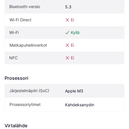
Bluetooth-versio
5.3
Wi-Fi Direct
Ei
Wi-Fi
Kyllä
Matkapuhelinverkot
Ei
NFC
Ei
Prosessori
Järjestelmäpiiri (SoC)
Apple M3
Prosessoriytimet
Kahdeksanydin
Virtalähde