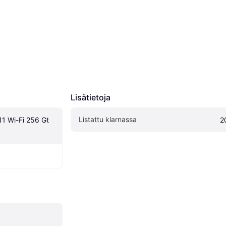
Lisätietoja
Listattu klarnassa
1 Wi-Fi 256 Gt 
2