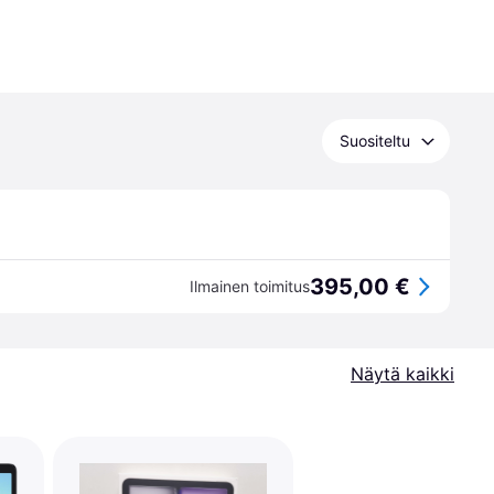
Suositeltu
395,00 €
Ilmainen toimitus
Näytä kaikki