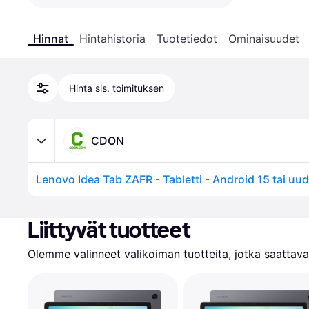
Hinnat
Hintahistoria
Tuotetiedot
Ominaisuudet
Hinta sis. toimituksen
CDON
Liittyvät tuotteet
Olemme valinneet valikoiman tuotteita, jotka saattavat