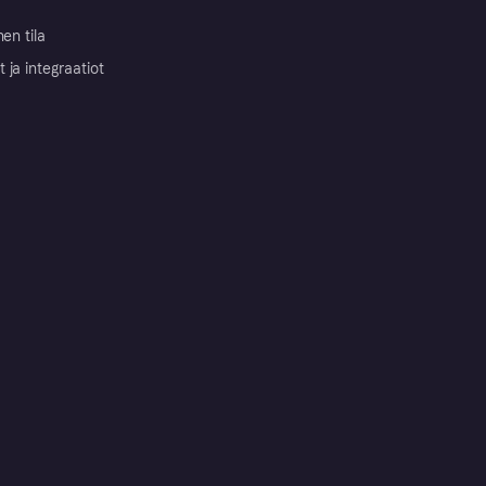
nen tila
ja integraatiot