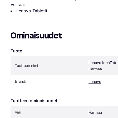
Vertaa:
Lenovo Tabletit
Ominaisuudet
Tuote
Lenovo IdeaTab 1
Tuotteen nimi
Harmaa
Brändi
Lenovo
Tuotteen ominaisuudet
Väri
Harmaa