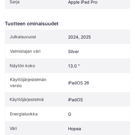
Sarja
Apple iPad Pro
Tuotteen ominaisuudet
Julkaisuvuosi
2024, 2025
Valmistajan väri
Silver
Näytön koko
13.0 "
Käyttöjärjestelmän 
iPadOS 26
versio
Käyttöjärjestelmä
iPadOS
Energialuokka
G
Väri
Hopea