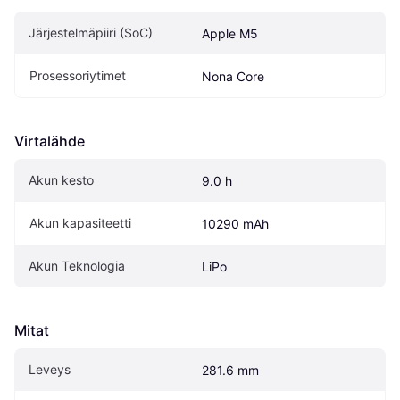
Järjestelmäpiiri (SoC)
Apple M5
Prosessoriytimet
Nona Core
Virtalähde
Akun kesto
9.0 h
Akun kapasiteetti
10290 mAh
Akun Teknologia
LiPo
Mitat
Leveys
281.6 mm