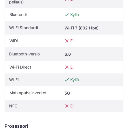
peilaus)
Bluetooth
Kyllä
Wi-Fi Standardi
Wi-Fi 7 (802.11be)
WiDi
Ei
Bluetooth-versio
6.0
Wi-Fi Direct
Ei
Wi-Fi
Kyllä
Matkapuhelinverkot
5G
NFC
Ei
Prosessori