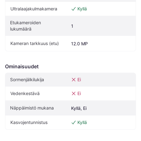
Ultralaajakulmakamera
Kyllä
Etukameroiden 
1
lukumäärä
Kameran tarkkuus (etu)
12.0 MP
Ominaisuudet
Sormenjälkilukija
Ei
Vedenkestävä
Ei
Näppäimistö mukana
Kyllä, Ei
Kasvojentunnistus
Kyllä