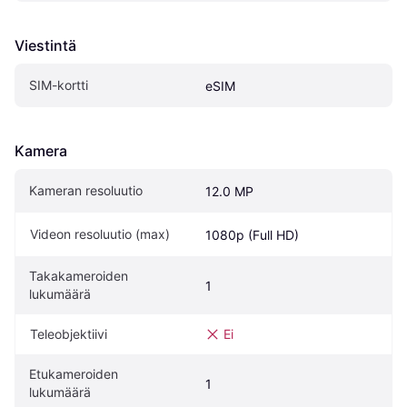
Viestintä
SIM-kortti
eSIM
Kamera
Kameran resoluutio
12.0 MP
Videon resoluutio (max)
1080p (Full HD)
Takakameroiden 
1
lukumäärä
Teleobjektiivi
Ei
Etukameroiden 
1
lukumäärä