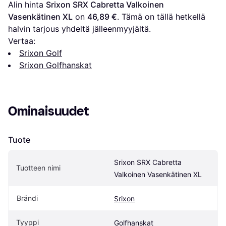
Alin hinta 
Srixon SRX Cabretta Valkoinen 
Vasenkätinen XL
 on 
46,89 €
. Tämä on tällä hetkellä 
halvin tarjous yhdeltä jälleenmyyjältä.
Vertaa:
Srixon Golf
Srixon Golfhanskat
Ominaisuudet
Tuote
Srixon SRX Cabretta 
Tuotteen nimi
Valkoinen Vasenkätinen XL
Brändi
Srixon
Tyyppi
Golfhanskat