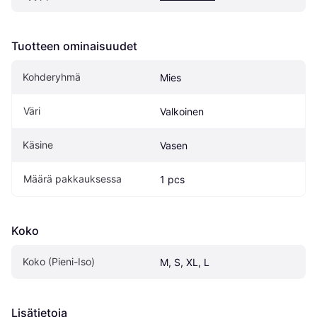
Tuotteen ominaisuudet
Kohderyhmä
Mies
Väri
Valkoinen
Käsine
Vasen
Määrä pakkauksessa
1 pcs
Koko
Koko (Pieni-Iso)
M, S, XL, L
Lisätietoja