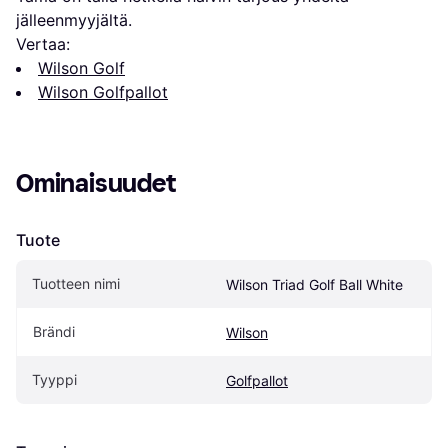
jälleenmyyjältä.
Vertaa:
Wilson Golf
Wilson Golfpallot
Ominaisuudet
Tuote
Tuotteen nimi
Wilson Triad Golf Ball White
Brändi
Wilson
Tyyppi
Golfpallot