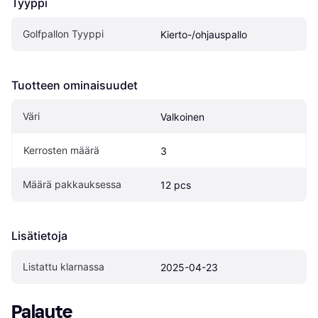
Tyyppi
Golfpallon Tyyppi
Kierto-/ohjauspallo
Tuotteen ominaisuudet
Väri
Valkoinen
Kerrosten määrä
3
Määrä pakkauksessa
12 pcs
Lisätietoja
Listattu klarnassa
2025-04-23
Palaute