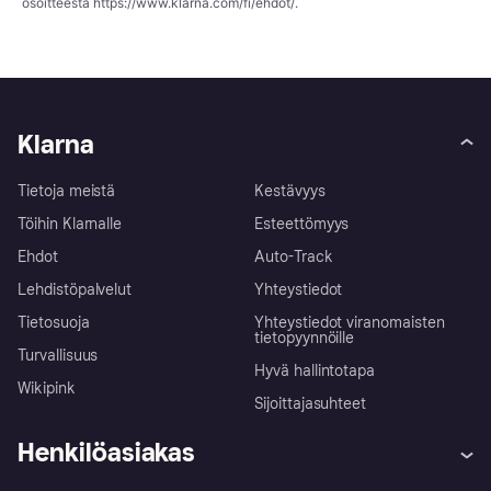
osoitteesta
https://www.klarna.com/fi/ehdot/
.
Klarna
Tietoja meistä
Kestävyys
Töihin Klarnalle
Esteettömyys
Ehdot
Auto-Track
Lehdistöpalvelut
Yhteystiedot
Tietosuoja
Yhteystiedot viranomaisten
tietopyynnöille
Turvallisuus
Hyvä hallintotapa
Wikipink
Sijoittajasuhteet
Henkilöasiakas