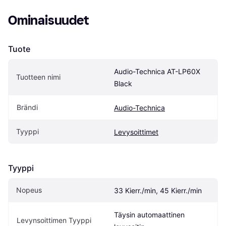
Ominaisuudet
Tuote
Audio-Technica AT-LP60X 
Tuotteen nimi
Black
Brändi
Audio-Technica
Tyyppi
Levysoittimet
Tyyppi
Nopeus
33 Kierr./min, 45 Kierr./min
Täysin automaattinen 
Levynsoittimen Tyyppi