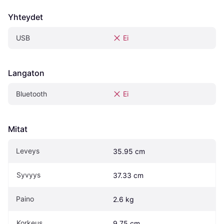
Yhteydet
USB
Ei
Langaton
Bluetooth
Ei
Mitat
Leveys
35.95 cm
Syvyys
37.33 cm
Paino
2.6 kg
Korkeus
9.75 cm