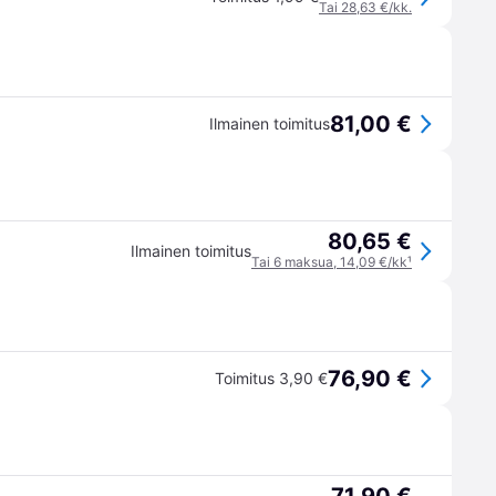
Tai 28,63 €/kk.
81,00 €
Ilmainen toimitus
80,65 €
Ilmainen toimitus
Tai 6 maksua, 14,09 €/kk
¹
76,90 €
Toimitus 3,90 €