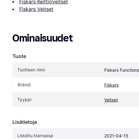
Fiskars Keittiöveitset
Fiskars Veitset
Ominaisuudet
Tuote
Tuotteen nimi
Fiskars Function
Brändi
Fiskars
Tyyppi
Veitset
Lisätietoja
Listattu klarnassa
2021-04-15