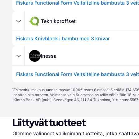
Fiskars Functional Form Veitsiteline bambusta 3 veit
Teknikproffset
Fiskars Knivblock i bambu med 3 knivar
Inessa
Fiskars Functional Form Veitsiteline bambusta 3 veit
¹
Esimerkki maksusuunnitelmasta: 1000€ ostos 6 erässä: 5 erää à 174,65€ 
saattaa olla tarpeen. Voimassa vain Suomessa asuville vähintään 18-vuo
Klarna Bank AB (publ), Sveavägen 46, 111 34 Tukholma, Y-tunnus: 5567
Liittyvät tuotteet
Olemme valinneet valikoiman tuotteita, jotka saattavat