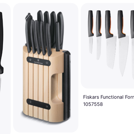
Fiskars Functional Fo
1057558