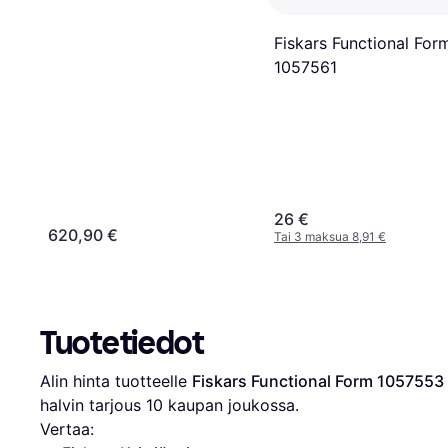
Fiskars Functional For
1057561
26 €
620,90 €
Tai 3 maksua 8,91 €
Tuotetiedot
Alin hinta tuotteelle 
Fiskars Functional Form 1057553
halvin tarjous 
10
 kaupan joukossa.
Vertaa: