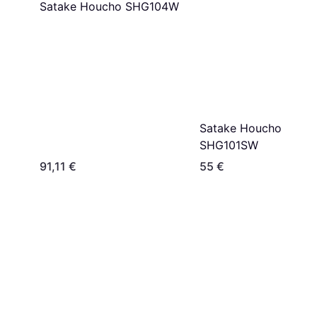
Satake Houcho SHG104W
Satake Houcho
SHG101SW
91,11 €
55 €