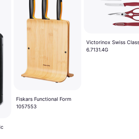
Victorinox Swiss Class
6.7131.4G
Fiskars Functional Form
1057553
ic