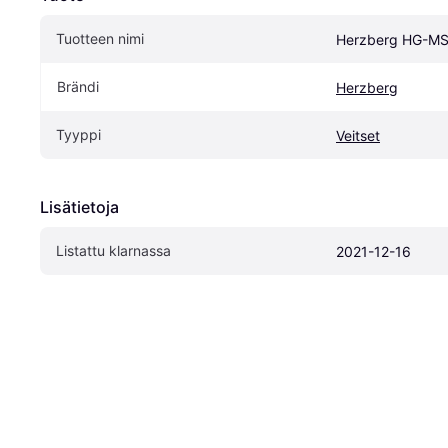
Tuotteen nimi
Herzberg HG-M
Brändi
Herzberg
Tyyppi
Veitset
Lisätietoja
Listattu klarnassa
2021-12-16