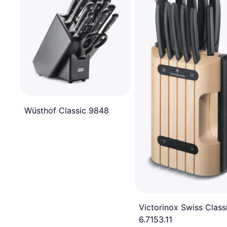
Wüsthof Classic 9848
Victorinox Swiss Class
6.7153.11