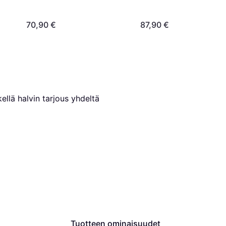
70,90 €
87,90 €
ellä halvin tarjous yhdeltä 
Tuotteen ominaisuudet