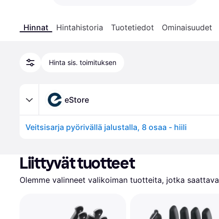
Hinnat
Hintahistoria
Tuotetiedot
Ominaisuudet
Hinta sis. toimituksen
eStore
Veitsisarja pyörivällä jalustalla, 8 osaa - hiili
Liittyvät tuotteet
Olemme valinneet valikoiman tuotteita, jotka saattavat