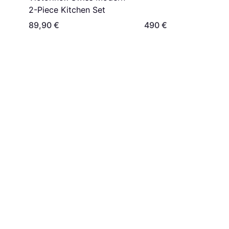
2-Piece Kitchen Set
89,90 €
490 €