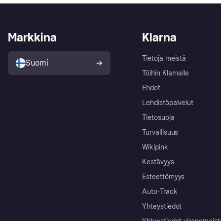
Markkina
Klarna
Tietoja meistä
Suomi
Töihin Klarnalle
Ehdot
Lehdistöpalvelut
Tietosuoja
Turvallisuus
Wikipink
Kestävyys
Esteettömyys
Auto-Track
Yhteystiedot