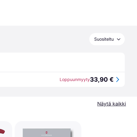
Suositeltu
33,90 €
Loppuunmyyty
Näytä kaikki