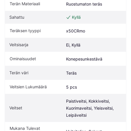
Terän Materiaali
Ruostumaton teräs
Sahattu
Kyllä
Teräksen tyyppi
x50CRmo
Veitsisarja
Ei, Kyllä
Ominaisuudet
Konepesunkestävä
Terän väri
Teräs
Veitsien Lukumäärä
5 pcs
Paistiveitsi, Kokkiveitsi, 
Veitset
Kuorimaveitsi, Yleisveitsi, 
Leipäveitsi
Mukana Tulevat 