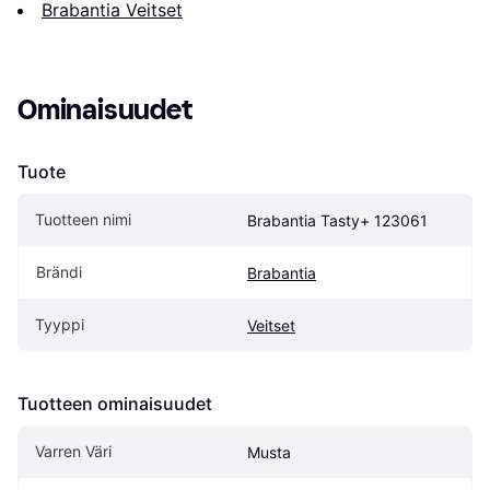
Brabantia Veitset
Ominaisuudet
Tuote
Tuotteen nimi
Brabantia Tasty+ 123061
Brändi
Brabantia
Tyyppi
Veitset
Tuotteen ominaisuudet
Varren Väri
Musta