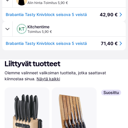
·
Alin hinta
Toimitus 5,90 €
42,90 €
Brabantia Tasty Knivblock seisova 5 veistä
Kitchentime
Toimitus 5,90 €
71,40 €
Brabantia Tasty Knivblock seisova 5 veistä
Liittyvät tuotteet
Olemme valinneet valikoiman tuotteita, jotka saattavat 
kiinnostaa sinua.
Näytä kaikki
Suosittu