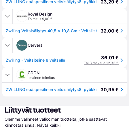
23,29 €
ZWILLING epäspesifinen veitsisäilytys8, pyökki
Royal Design
Toimitus 9,00 €
32,00 €
Zwilling Veitsisäilytys 40,5 x 10,8 Cm - Veitsilistat & Veitsitelineet Pyökki Puu - 1002309
Cervera
36,01 €
Zwilling - Veitsiteline 8 veitselle
Tai 3 maksua 12,33 €
CDON
Ilmainen toimitus
30,95 €
ZWILLING epäspesifinen veitsisäilytys8, pyökki
Liittyvät tuotteet
Olemme valinneet valikoiman tuotteita, jotka saattavat 
kiinnostaa sinua.
Näytä kaikki