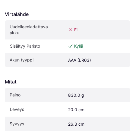
Virtalähde
Uudelleenladattava 
Ei
akku
Sisältyy Paristo
Kyllä
Akun tyyppi
AAA (LR03)
Mitat
Paino
830.0 g
Leveys
20.0 cm
Syvyys
26.3 cm