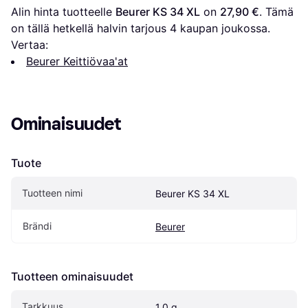
Alin hinta tuotteelle 
Beurer KS 34 XL
 on 
27,90 €
. Tämä 
on tällä hetkellä halvin tarjous 
4
 kaupan joukossa.
Vertaa:
Beurer Keittiövaa'at
Ominaisuudet
Tuote
Tuotteen nimi
Beurer KS 34 XL
Brändi
Beurer
Tuotteen ominaisuudet
Tarkkuus
1.0 g