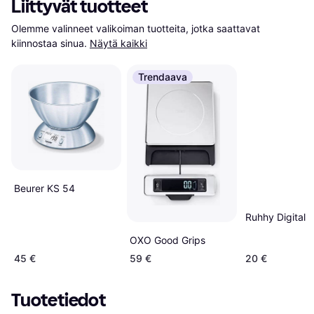
Liittyvät tuotteet
Olemme valinneet valikoiman tuotteita, jotka saattavat 
kiinnostaa sinua.
Näytä kaikki
Trendaava
Beurer KS 54
Ruhhy Digital
OXO Good Grips
45 €
59 €
20 €
Tuotetiedot