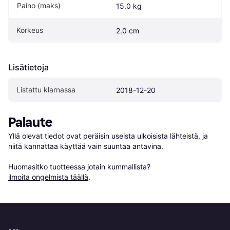
Paino (maks)
15.0 kg
Korkeus
2.0 cm
Lisätietoja
Listattu klarnassa
2018-12-20
Palaute
Yllä olevat tiedot ovat peräisin useista ulkoisista lähteistä, ja 
niitä kannattaa käyttää vain suuntaa antavina.

Huomasitko tuotteessa jotain kummallista? 
ilmoita ongelmista täällä
.