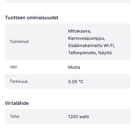
Tuotteen ominaisuudet
Mittakaava, 
Kiertovesipumppu, 
Toiminnot
Sisäänrakennettu Wi-Fi, 
Teflonpinnoite, Näyttö
Väri
Musta
Tarkkuus
0.05 °C
Virtalähde
Teho
1200 watti