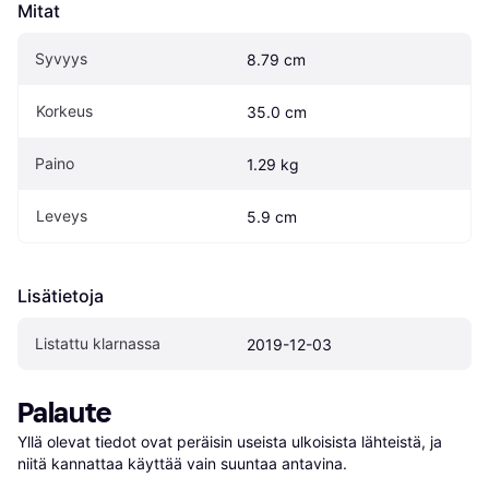
Mitat
Syvyys
8.79 cm
Korkeus
35.0 cm
Paino
1.29 kg
Leveys
5.9 cm
Lisätietoja
Listattu klarnassa
2019-12-03
Palaute
Yllä olevat tiedot ovat peräisin useista ulkoisista lähteistä, ja 
niitä kannattaa käyttää vain suuntaa antavina.
