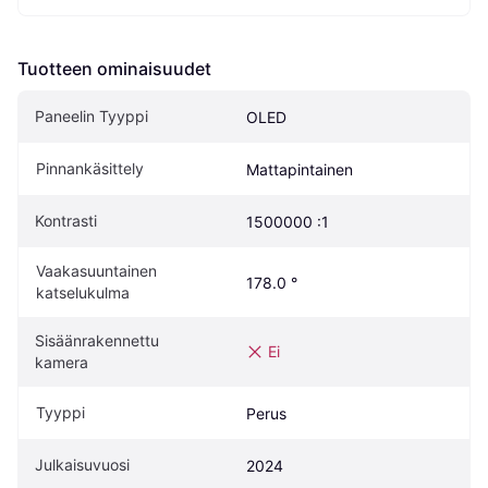
Tuotteen ominaisuudet
Paneelin Tyyppi
OLED
Pinnankäsittely
Mattapintainen
Kontrasti
1500000 :1
Vaakasuuntainen 
178.0 °
katselukulma
Sisäänrakennettu 
Ei
kamera
Tyyppi
Perus
Julkaisuvuosi
2024