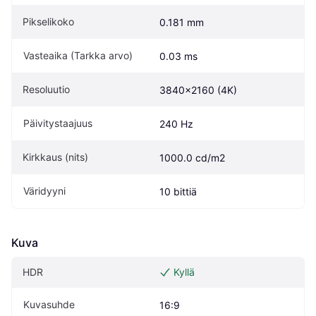
Pikselikoko
0.181 mm
Vasteaika (Tarkka arvo)
0.03 ms
Resoluutio
3840x2160 (4K)
Päivitystaajuus
240 Hz
Kirkkaus (nits)
1000.0 cd/m2
Väridyyni
10 bittiä
Kuva
HDR
Kyllä
Kuvasuhde
16:9