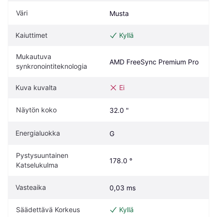
Väri
Musta
Kaiuttimet
Kyllä
Mukautuva 
AMD FreeSync Premium Pro
synkronointiteknologia
Kuva kuvalta
Ei
Näytön koko
32.0 "
Energialuokka
G
Pystysuuntainen 
178.0 °
Katselukulma
Vasteaika
0,03 ms
Säädettävä Korkeus
Kyllä