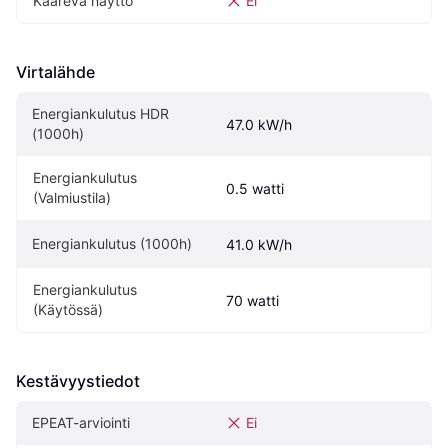
Kaareva näyttö
Ei
Virtalähde
Energiankulutus HDR 
47.0 kW/h
(1000h)
Energiankulutus 
0.5 watti
(Valmiustila)
Energiankulutus (1000h)
41.0 kW/h
Energiankulutus 
70 watti
(Käytössä)
Kestävyystiedot
EPEAT-arviointi
Ei