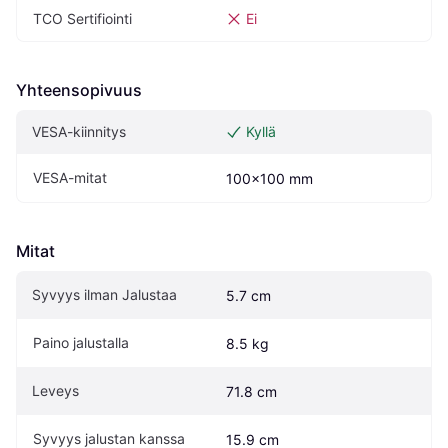
TCO Sertifiointi
Ei
Yhteensopivuus
VESA-kiinnitys
Kyllä
VESA-mitat
100x100 mm
Mitat
Syvyys ilman Jalustaa
5.7 cm
Paino jalustalla
8.5 kg
Leveys
71.8 cm
Syvyys jalustan kanssa
15.9 cm