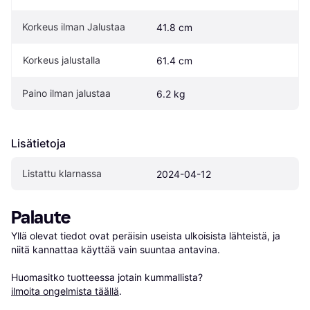
Korkeus ilman Jalustaa
41.8 cm
Korkeus jalustalla
61.4 cm
Paino ilman jalustaa
6.2 kg
Lisätietoja
Listattu klarnassa
2024-04-12
Palaute
Yllä olevat tiedot ovat peräisin useista ulkoisista lähteistä, ja 
niitä kannattaa käyttää vain suuntaa antavina.

Huomasitko tuotteessa jotain kummallista? 
ilmoita ongelmista täällä
.