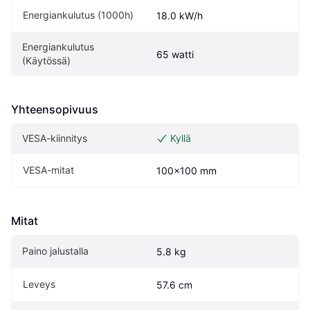
Energiankulutus (1000h)
18.0 kW/h
Energiankulutus 
65 watti
(Käytössä)
Yhteensopivuus
VESA-kiinnitys
Kyllä
VESA-mitat
100x100 mm
Mitat
Paino jalustalla
5.8 kg
Leveys
57.6 cm