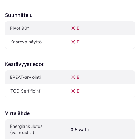
Suunnittelu
Pivot‎ 90°‎
Ei
Kaareva näyttö
Ei
Kestävyystiedot
EPEAT-arviointi
Ei
TCO Sertifiointi
Ei
Virtalähde
Energiankulutus 
0.5 watti
(Valmiustila)