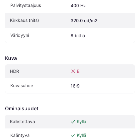
Päivitystaajuus
400 Hz
Kirkkaus (nits)
320.0 cd/m2
Väridyyni
8 bittiä
Kuva
HDR
Ei
Kuvasuhde
16:9
Ominaisuudet
Kallistettava
Kyllä
Kääntyvä
Kyllä