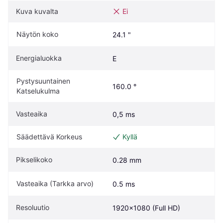
Kuva kuvalta
Ei
Näytön koko
24.1 "
Energialuokka
E
Pystysuuntainen 
160.0 °
Katselukulma
Vasteaika
0,5 ms
Säädettävä Korkeus
Kyllä
Pikselikoko
0.28 mm
Vasteaika (Tarkka arvo)
0.5 ms
Resoluutio
1920x1080 (Full HD)