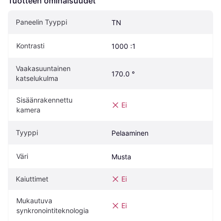
Tuotteen ominaisuudet
Paneelin Tyyppi
TN
Kontrasti
1000 :1
Vaakasuuntainen 
170.0 °
katselukulma
Sisäänrakennettu 
Ei
kamera
Tyyppi
Pelaaminen
Väri
Musta
Kaiuttimet
Ei
Mukautuva 
Ei
synkronointiteknologia