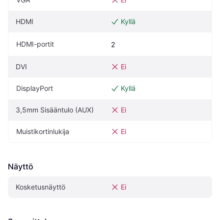
HDMI
Kyllä
HDMI-portit
2
DVI
Ei
DisplayPort
Kyllä
3,5mm Sisääntulo (AUX)
Ei
Muistikortinlukija
Ei
Näyttö
Kosketusnäyttö
Ei