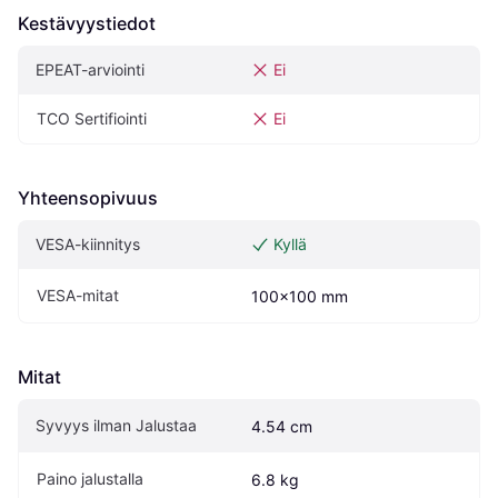
Kestävyystiedot
EPEAT-arviointi
Ei
TCO Sertifiointi
Ei
Yhteensopivuus
VESA-kiinnitys
Kyllä
VESA-mitat
100x100 mm
Mitat
Syvyys ilman Jalustaa
4.54 cm
Paino jalustalla
6.8 kg