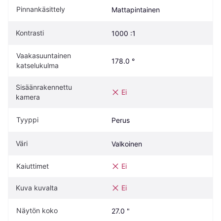
Pinnankäsittely
Mattapintainen
Kontrasti
1000 :1
Vaakasuuntainen 
178.0 °
katselukulma
Sisäänrakennettu 
Ei
kamera
Tyyppi
Perus
Väri
Valkoinen
Kaiuttimet
Ei
Kuva kuvalta
Ei
Näytön koko
27.0 "