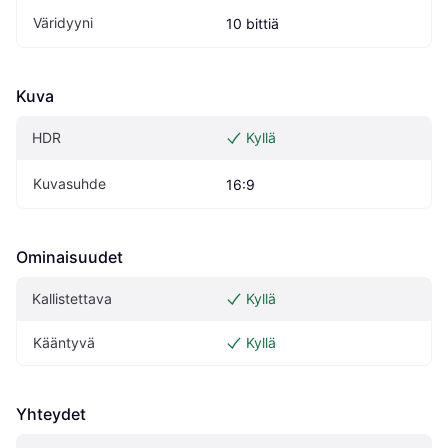
Väridyyni
10 bittiä
Kuva
HDR
Kyllä
Kuvasuhde
16:9
Ominaisuudet
Kallistettava
Kyllä
Kääntyvä
Kyllä
Yhteydet