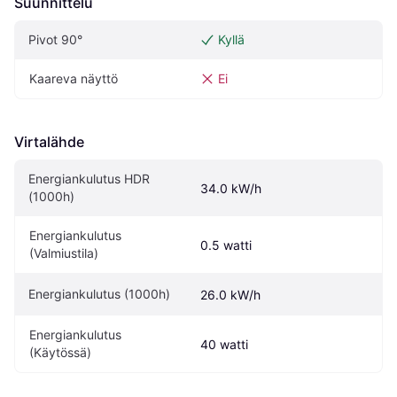
Suunnittelu
Pivot‎ 90°‎
Kyllä
Kaareva näyttö
Ei
Virtalähde
Energiankulutus HDR 
34.0 kW/h
(1000h)
Energiankulutus 
0.5 watti
(Valmiustila)
Energiankulutus (1000h)
26.0 kW/h
Energiankulutus 
40 watti
(Käytössä)