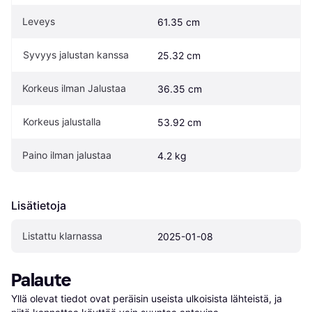
Leveys
61.35 cm
Syvyys jalustan kanssa
25.32 cm
Korkeus ilman Jalustaa
36.35 cm
Korkeus jalustalla
53.92 cm
Paino ilman jalustaa
4.2 kg
Lisätietoja
Listattu klarnassa
2025-01-08
Palaute
Yllä olevat tiedot ovat peräisin useista ulkoisista lähteistä, ja 