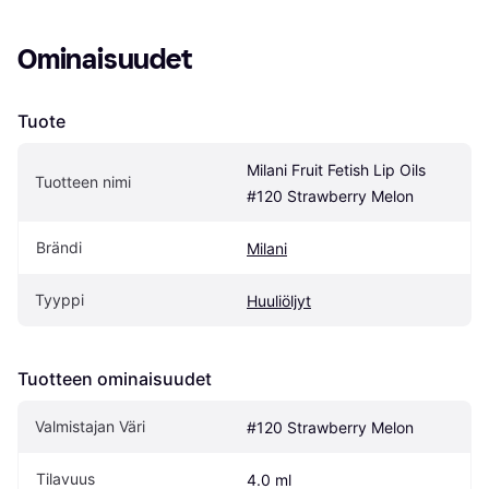
Ominaisuudet
Tuote
Milani Fruit Fetish Lip Oils 
Tuotteen nimi
#120 Strawberry Melon
Brändi
Milani
Tyyppi
Huuliöljyt
Tuotteen ominaisuudet
Valmistajan Väri
#120 Strawberry Melon
Tilavuus
4.0 ml