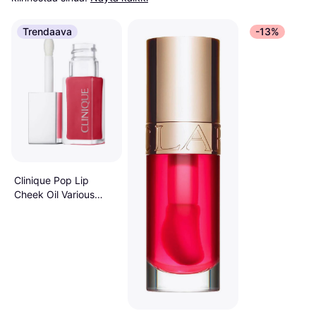
Trendaava
-13%
Clinique Pop Lip
Cheek Oil Various
Shades - Pink Honey