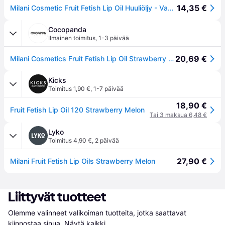
14,35 €
Milani Cosmetic Fruit Fetish Lip Oil Huuliöljy - Vaaleanpunainen
Cocopanda
Ilmainen toimitus
,
1-3 päivää
20,69 €
Milani Cosmetics Fruit Fetish Lip Oil Strawberry Melon 4ml
Kicks
Toimitus 1,90 €
,
1-7 päivää
18,90 €
Fruit Fetish Lip Oil 120 Strawberry Melon
Tai 3 maksua 6,48 €
Lyko
Toimitus 4,90 €
,
2 päivää
27,90 €
Milani Fruit Fetish Lip Oils Strawberry Melon
Liittyvät tuotteet
Olemme valinneet valikoiman tuotteita, jotka saattavat 
kiinnostaa sinua.
Näytä kaikki