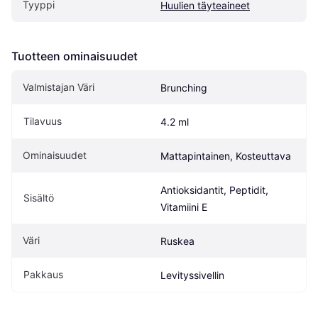
Tyyppi
Huulien täyteaineet
Tuotteen ominaisuudet
Valmistajan Väri
Brunching
Tilavuus
4.2 ml
Ominaisuudet
Mattapintainen, Kosteuttava
Antioksidantit, Peptidit, 
Sisältö
Vitamiini E
Väri
Ruskea
Pakkaus
Levityssivellin