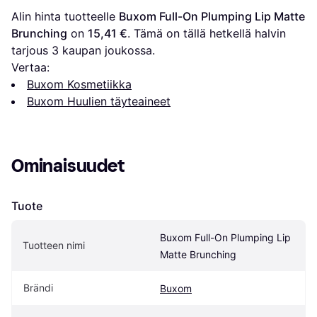
Alin hinta tuotteelle 
Buxom Full-On Plumping Lip Matte 
Brunching
 on 
15,41 €
. Tämä on tällä hetkellä halvin 
tarjous 
3
 kaupan joukossa.
Vertaa:
Buxom Kosmetiikka
Buxom Huulien täyteaineet
Ominaisuudet
Tuote
Buxom Full-On Plumping Lip 
Tuotteen nimi
Matte Brunching
Brändi
Buxom