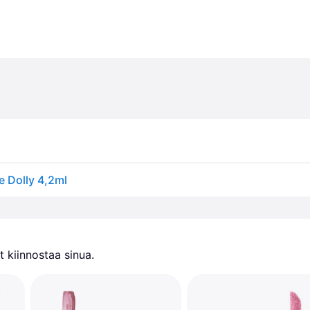
e Dolly 4,2ml
 kiinnostaa sinua.