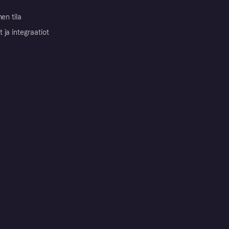
nen tila
ja integraatiot