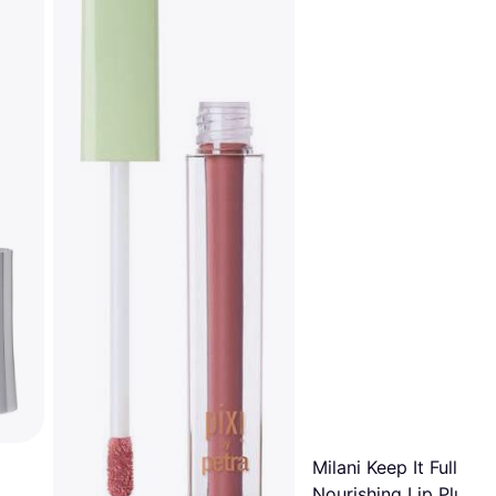
Milani Keep It Full
Nourishing Lip Plump