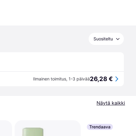
Suositeltu
26,28 €
Ilmainen toimitus
,
1-3 päivää
Näytä kaikki
Trendaava