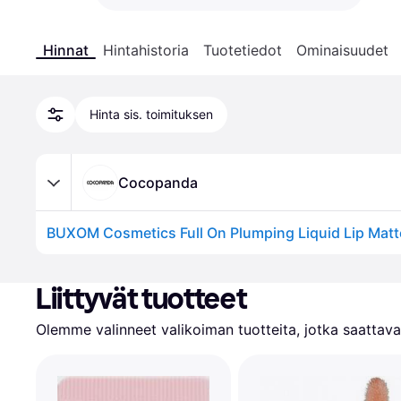
Hinnat
Hintahistoria
Tuotetiedot
Ominaisuudet
Hinta sis. toimituksen
Cocopanda
BUXOM Cosmetics Full On Plumping Liquid Lip Matt
Liittyvät tuotteet
Olemme valinneet valikoiman tuotteita, jotka saattavat