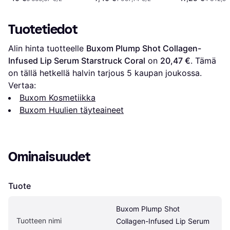
Tuotetiedot
Alin hinta tuotteelle 
Buxom Plump Shot Collagen-
Infused Lip Serum Starstruck Coral
 on 
20,47 €
. Tämä 
on tällä hetkellä halvin tarjous 
5
 kaupan joukossa.
Vertaa:
Buxom Kosmetiikka
Buxom Huulien täyteaineet
Ominaisuudet
Tuote
Buxom Plump Shot 
Tuotteen nimi
Collagen-Infused Lip Serum 