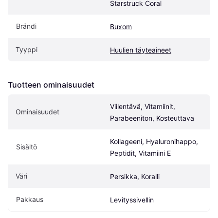
Starstruck Coral
Brändi
Buxom
Tyyppi
Huulien täyteaineet
Tuotteen ominaisuudet
Viilentävä, Vitamiinit, 
Ominaisuudet
Parabeeniton, Kosteuttava
Kollageeni, Hyaluronihappo, 
Sisältö
Peptidit, Vitamiini E
Väri
Persikka, Koralli
Pakkaus
Levityssivellin