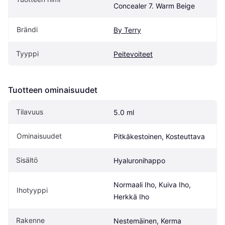
Concealer 7. Warm Beige
Brändi
By Terry
Tyyppi
Peitevoiteet
Tuotteen ominaisuudet
Tilavuus
5.0 ml
Ominaisuudet
Pitkäkestoinen, Kosteuttava
Sisältö
Hyaluronihappo
Normaali Iho, Kuiva Iho, 
Ihotyyppi
Herkkä Iho
Rakenne
Nestemäinen, Kerma