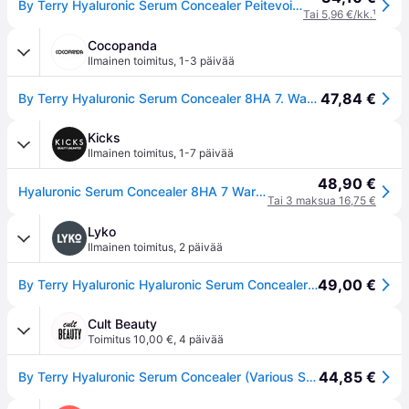
By Terry Hyaluronic Serum Concealer Peitevoide - Harmaa
Tai 5,96 €/kk.
¹
Cocopanda
Ilmainen toimitus
,
1-3 päivää
47,84 €
By Terry Hyaluronic Serum Concealer 8HA 7. Warm Beige 5,2ml
Kicks
Ilmainen toimitus
,
1-7 päivää
48,90 €
Hyaluronic Serum Concealer 8HA 7 Warm Beige
Tai 3 maksua 16,75 €
Lyko
Ilmainen toimitus
,
2 päivää
49,00 €
By Terry Hyaluronic Hyaluronic Serum Concealer 7. Warm Beige
Cult Beauty
Toimitus 10,00 €
,
4 päivää
44,85 €
By Terry Hyaluronic Serum Concealer (Various Shades) - 7. Warm Beige