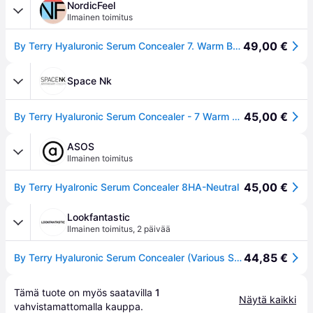
NordicFeel
Ilmainen toimitus
49,00 €
By Terry Hyaluronic Serum Concealer 7. Warm Beige - 5,2 ml
Space Nk
45,00 €
By Terry Hyaluronic Serum Concealer - 7 Warm Beige
ASOS
Ilmainen toimitus
45,00 €
By Terry Hyalronic Serum Concealer 8HA-Neutral
Lookfantastic
Ilmainen toimitus
,
2 päivää
44,85 €
By Terry Hyaluronic Serum Concealer (Various Shades) - 7. Warm Beige
Tämä tuote on myös saatavilla 
1
Näytä kaikki
vahvistamattomalla 
kauppa
.