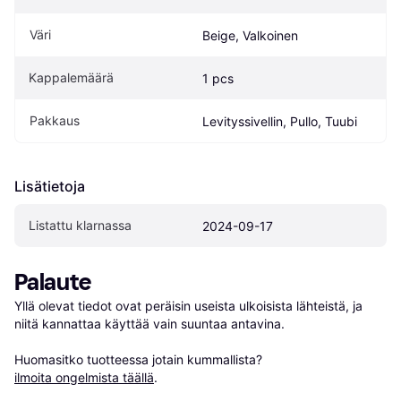
Väri
Beige, Valkoinen
Kappalemäärä
1 pcs
Pakkaus
Levityssivellin, Pullo, Tuubi
Lisätietoja
Listattu klarnassa
2024-09-17
Palaute
Yllä olevat tiedot ovat peräisin useista ulkoisista lähteistä, ja 
niitä kannattaa käyttää vain suuntaa antavina.

Huomasitko tuotteessa jotain kummallista? 
ilmoita ongelmista täällä
.