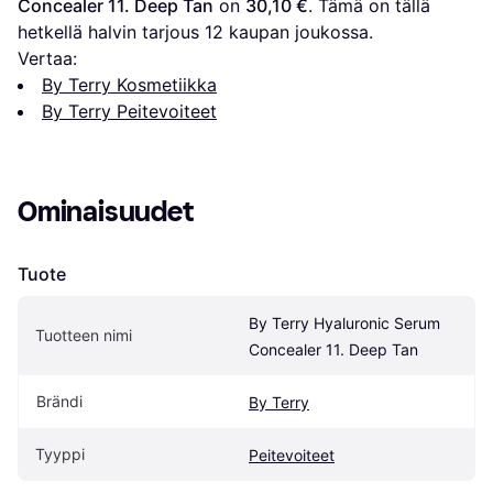
Concealer 11. Deep Tan
 on 
30,10 €
. Tämä on tällä 
hetkellä halvin tarjous 
12
 kaupan joukossa.
Vertaa:
By Terry Kosmetiikka
By Terry Peitevoiteet
Ominaisuudet
Tuote
By Terry Hyaluronic Serum 
Tuotteen nimi
Concealer 11. Deep Tan
Brändi
By Terry
Tyyppi
Peitevoiteet