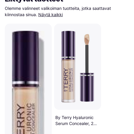
Olemme valinneet valikoiman tuotteita, jotka saattavat 
kiinnostaa sinua.
Näytä kaikki
By Terry Hyaluronic
Serum Concealer, 2
Ivory Light