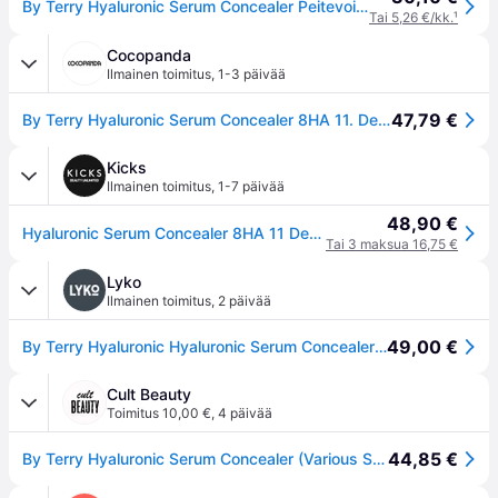
By Terry Hyaluronic Serum Concealer Peitevoide - Ruskea
Tai 5,26 €/kk.
¹
Cocopanda
Ilmainen toimitus
,
1-3 päivää
47,79 €
By Terry Hyaluronic Serum Concealer 8HA 11. Deep Tan 5,2ml
Kicks
Ilmainen toimitus
,
1-7 päivää
48,90 €
Hyaluronic Serum Concealer 8HA 11 Deep Tan
Tai 3 maksua 16,75 €
Lyko
Ilmainen toimitus
,
2 päivää
49,00 €
By Terry Hyaluronic Hyaluronic Serum Concealer 11. Deep Tan
Cult Beauty
Toimitus 10,00 €
,
4 päivää
44,85 €
By Terry Hyaluronic Serum Concealer (Various Shades) - 11. Deep Tan