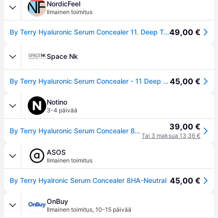
NordicFeel
Ilmainen toimitus
49,00 €
By Terry Hyaluronic Serum Concealer 11. Deep Tan - 5,2 ml
Space Nk
45,00 €
By Terry Hyaluronic Serum Concealer - 11 Deep Tan
Notino
3-4 päivää
39,00 €
By Terry Hyaluronic Serum Concealer 8HA pitkäkestoinen peitevoide sisältää hyaluronihappoa sävy N11 Deep Tan 5.9 ml
Tai 3 maksua 13,36 €
ASOS
Ilmainen toimitus
45,00 €
By Terry Hyalronic Serum Concealer 8HA-Neutral
OnBuy
Ilmainen toimitus
,
10-15 päivää