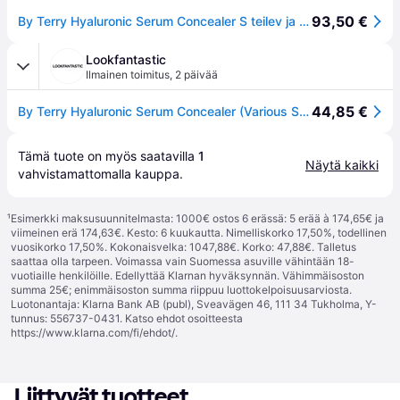
93,50 €
By Terry Hyaluronic Serum Concealer S teilev ja kosteuttava ihonhoitovoide Kerrostettava peitevoide Vegaaninen Syv rusketus
Lookfantastic
Ilmainen toimitus
,
2 päivää
44,85 €
By Terry Hyaluronic Serum Concealer (Various Shades) - 11. Deep Tan
Tämä tuote on myös saatavilla 
1
Näytä kaikki
vahvistamattomalla 
kauppa
.
¹
Esimerkki maksusuunnitelmasta: 1000€ ostos 6 erässä: 5 erää à 174,65€ ja
viimeinen erä 174,63€. Kesto: 6 kuukautta. Nimelliskorko 17,50%, todellinen
vuosikorko 17,50%. Kokonaisvelka: 1047,88€. Korko: 47,88€. Talletus
saattaa olla tarpeen. Voimassa vain Suomessa asuville vähintään 18-
vuotiaille henkilöille. Edellyttää Klarnan hyväksynnän. Vähimmäisoston
summa 25€; enimmäisoston summa riippuu luottokelpoisuusarviosta.
Luotonantaja: Klarna Bank AB (publ), Sveavägen 46, 111 34 Tukholma, Y-
tunnus: 556737-0431. Katso ehdot osoitteesta
https://www.klarna.com/fi/ehdot/
.
Liittyvät tuotteet