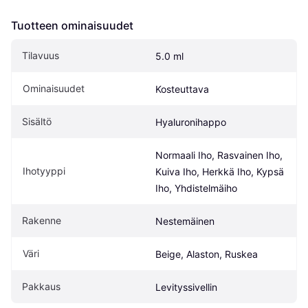
Tuotteen ominaisuudet
Tilavuus
5.0 ml
Ominaisuudet
Kosteuttava
Sisältö
Hyaluronihappo
Normaali Iho, Rasvainen Iho, 
Ihotyyppi
Kuiva Iho, Herkkä Iho, Kypsä 
Iho, Yhdistelmäiho
Rakenne
Nestemäinen
Väri
Beige, Alaston, Ruskea
Pakkaus
Levityssivellin