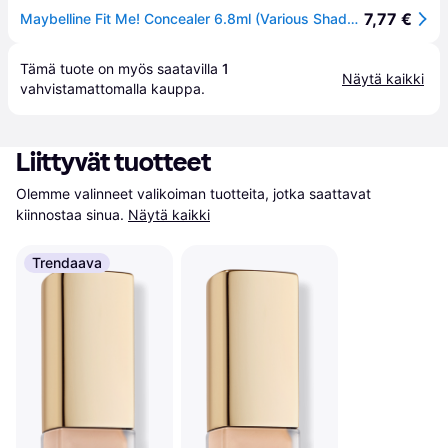
7,77 €
Maybelline Fit Me! Concealer 6.8ml (Various Shades) - 05 Ivory
Tämä tuote on myös saatavilla 
1
Näytä kaikki
vahvistamattomalla 
kauppa
.
Liittyvät tuotteet
Olemme valinneet valikoiman tuotteita, jotka saattavat 
kiinnostaa sinua.
Näytä kaikki
Trendaava