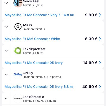
NordicFeel
Toimitus 5,90 €
9,90 €
Maybelline Fit Me Concealer Ivory 5 - 6.8 ml
ASOS
Ilmainen toimitus
8,39 €
Maybelline Fit Me! Concealer-White
Teknikproffset
Toimitus 4,99 €
14,99 €
Maybelline Fit Me Concealer 05 Ivory
OnBuy
Ilmainen toimitus
,
3-5 päivää
40,90 €
Maybelline Fit Me Concealer 05 Ivory 6,8 ml
Lookfantastic
Toimitus 4,62 €
,
2 päivää