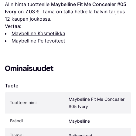
Alin hinta tuotteelle 
Maybelline Fit Me Concealer #05 
Ivory
 on 
7,03 €
. Tämä on tällä hetkellä halvin tarjous 
12
 kaupan joukossa.
Vertaa:
Maybelline Kosmetiikka
Maybelline Peitevoiteet
Ominaisuudet
Tuote
Maybelline Fit Me Concealer 
Tuotteen nimi
#05 Ivory
Brändi
Maybelline
Tyyppi
Peitevoiteet