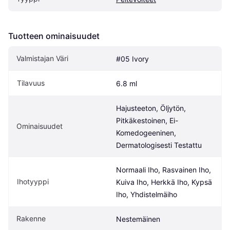
Tuotteen ominaisuudet
Valmistajan Väri
#05 Ivory
Tilavuus
6.8 ml
Hajusteeton, Öljytön, 
Pitkäkestoinen, Ei-
Ominaisuudet
Komedogeeninen, 
Dermatologisesti Testattu
Normaali Iho, Rasvainen Iho, 
Ihotyyppi
Kuiva Iho, Herkkä Iho, Kypsä 
Iho, Yhdistelmäiho
Rakenne
Nestemäinen