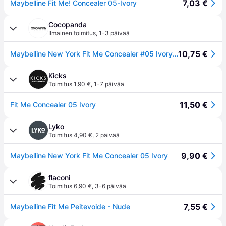
7,03 €
Maybelline Fit Me! Concealer 05-Ivory
Cocopanda
Ilmainen toimitus
,
1-3 päivää
10,75 €
Maybelline New York Fit Me Concealer #05 Ivory 6,8ml
Kicks
Toimitus 1,90 €
,
1-7 päivää
11,50 €
Fit Me Concealer 05 Ivory
Lyko
Toimitus 4,90 €
,
2 päivää
9,90 €
Maybelline New York Fit Me Concealer 05 Ivory
flaconi
Toimitus 6,90 €
,
3-6 päivää
7,55 €
Maybelline Fit Me Peitevoide - Nude