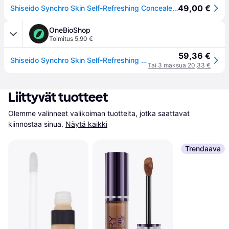
49,00 €
Shiseido Synchro Skin Self-Refreshing Concealer 302 Medium
OneBioShop
Toimitus 5,90 €
59,36 €
Shiseido Synchro Skin Self-Refreshing Concealer 302 Medium
Tai 3 maksua 20,33 €
Liittyvät tuotteet
Olemme valinneet valikoiman tuotteita, jotka saattavat 
kiinnostaa sinua.
Näytä kaikki
Trendaava