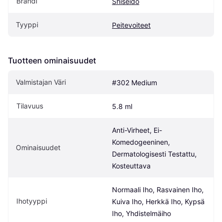
Brändi
Shiseido
Tyyppi
Peitevoiteet
Tuotteen ominaisuudet
Valmistajan Väri
#302 Medium
Tilavuus
5.8 ml
Anti-Virheet, Ei-
Komedogeeninen, 
Ominaisuudet
Dermatologisesti Testattu, 
Kosteuttava
Normaali Iho, Rasvainen Iho, 
Ihotyyppi
Kuiva Iho, Herkkä Iho, Kypsä 
Iho, Yhdistelmäiho