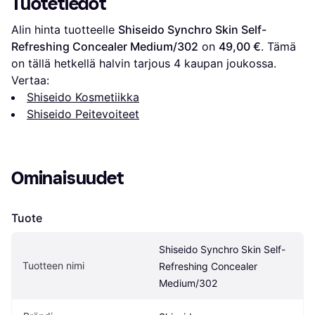
Tuotetiedot
Alin hinta tuotteelle 
Shiseido Synchro Skin Self-
Refreshing Concealer Medium/302
 on 
49,00 €
. Tämä 
on tällä hetkellä halvin tarjous 
4
 kaupan joukossa.
Vertaa:
Shiseido Kosmetiikka
Shiseido Peitevoiteet
Ominaisuudet
Tuote
Shiseido Synchro Skin Self-
Tuotteen nimi
Refreshing Concealer 
Medium/302