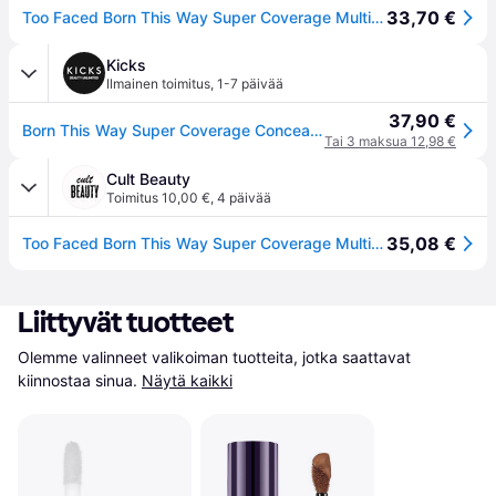
33,70 €
Too Faced Born This Way Super Coverage Multi-Use Concealer 13.5ml (Various Shades) - Taffy
Kicks
Ilmainen toimitus
,
1-7 päivää
37,90 €
Born This Way Super Coverage Concealer Taffy
Tai 3 maksua 12,98 €
Cult Beauty
Toimitus 10,00 €
,
4 päivää
35,08 €
Too Faced Born This Way Super Coverage Multi-Use Concealer 13.5ml (Various Shades) - Taffy
Liittyvät tuotteet
Olemme valinneet valikoiman tuotteita, jotka saattavat 
kiinnostaa sinua.
Näytä kaikki