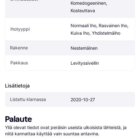
Komedogeeninen, 
Kosteuttava
Normaali Iho, Rasvainen Iho, 
Ihotyyppi
Kuiva Iho, Yhdistelmäiho
Rakenne
Nestemäinen
Pakkaus
Levityssivellin
Lisätietoja
Listattu klarnassa
2020-10-27
Palaute
Yllä olevat tiedot ovat peräisin useista ulkoisista lähteistä, ja 
niitä kannattaa käyttää vain suuntaa antavina.
