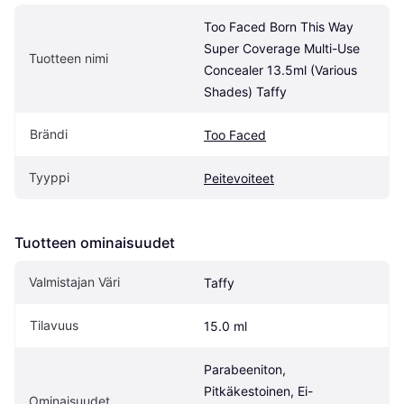
Too Faced Born This Way 
Super Coverage Multi-Use 
Tuotteen nimi
Concealer 13.5ml (Various 
Shades) Taffy
Brändi
Too Faced
Tyyppi
Peitevoiteet
Tuotteen ominaisuudet
Valmistajan Väri
Taffy
Tilavuus
15.0 ml
Parabeeniton, 
Pitkäkestoinen, Ei-
Ominaisuudet