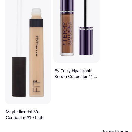
By Terry Hyaluronic
Serum Concealer 11.
Deep Tan
Maybelline Fit Me
Concealer #10 Light
Estée Lauder 