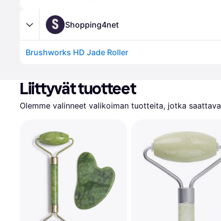
S
Shopping4net
Brushworks HD Jade Roller
Liittyvät tuotteet
Olemme valinneet valikoiman tuotteita, jotka saattavat