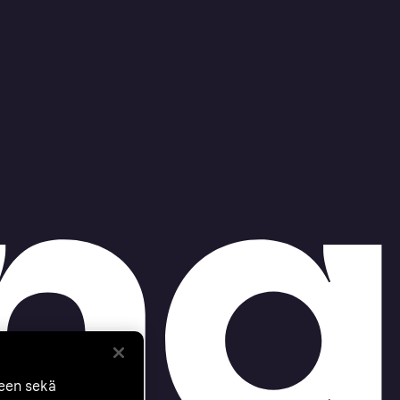
seen sekä