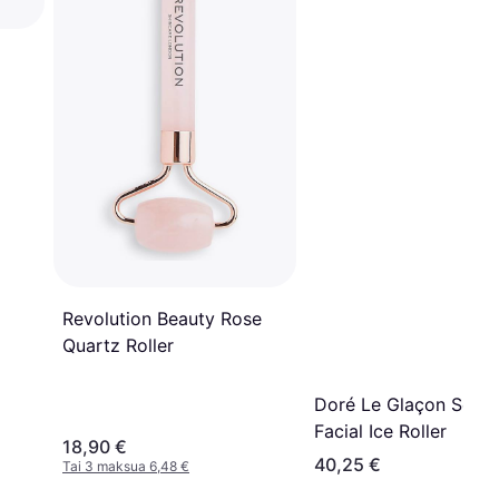
Revolution Beauty Rose
Quartz Roller
Doré Le Glaçon Soot
Facial Ice Roller
18,90 €
40,25 €
Tai 3 maksua 6,48 €