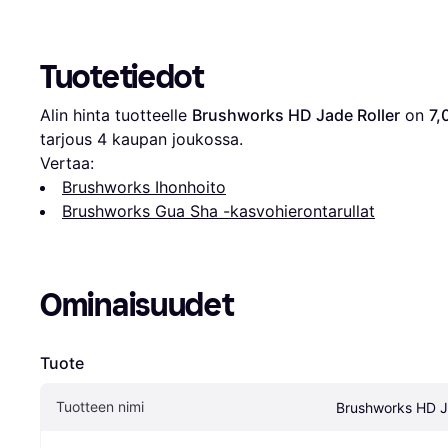
Tuotetiedot
Alin hinta tuotteelle 
Brushworks HD Jade Roller
 on 
7,
tarjous 
4
 kaupan joukossa.
Vertaa:
Brushworks Ihonhoito
Brushworks Gua Sha -kasvohierontarullat
Ominaisuudet
Tuote
Tuotteen nimi
Brushworks HD J