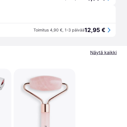
12,95 €
Toimitus 4,90 €
,
1-3 päivää
Näytä kaikki