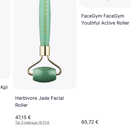
FaceGym FaceGym
Youthful Active Roller
 Kpl
Herbivore Jade Facial
Roller
47,15 €
60,72 €
Tai 3 maksua 16,15 €