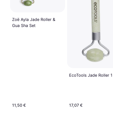
Zoë Ayla Jade Roller &
Gua Sha Set
EcoTools Jade Roller 1
11,50 €
17,07 €