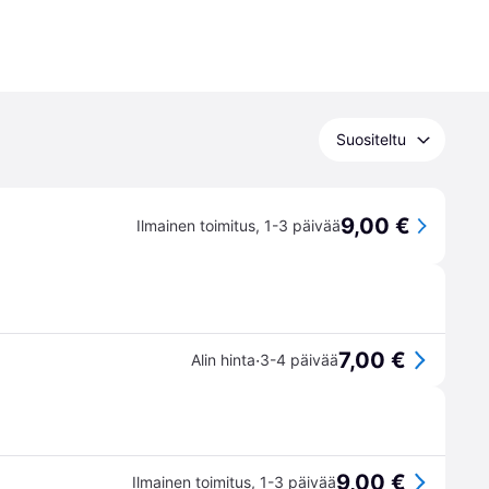
Suositeltu
9,00 €
Ilmainen toimitus
,
1-3 päivää
7,00 €
·
Alin hinta
3-4 päivää
9,00 €
Ilmainen toimitus
,
1-3 päivää