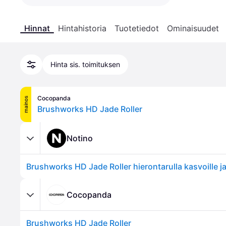
Hinnat
Hintahistoria
Tuotetiedot
Ominaisuudet
Hinta sis. toimituksen
Cocopanda
mainos
Brushworks HD Jade Roller
Notino
Brushworks HD Jade Roller hierontarulla kasvoille ja 
Cocopanda
Brushworks HD Jade Roller