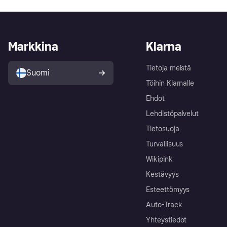
Markkina
Klarna
Tietoja meistä
Suomi
Töihin Klarnalle
Ehdot
Lehdistöpalvelut
Tietosuoja
Turvallisuus
Wikipink
Kestävyys
Esteettömyys
Auto-Track
Yhteystiedot