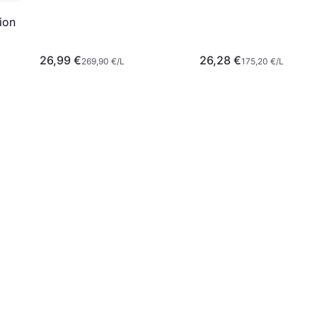
ion
26,99 €
26,28 €
269,90 €/L
175,20 €/L