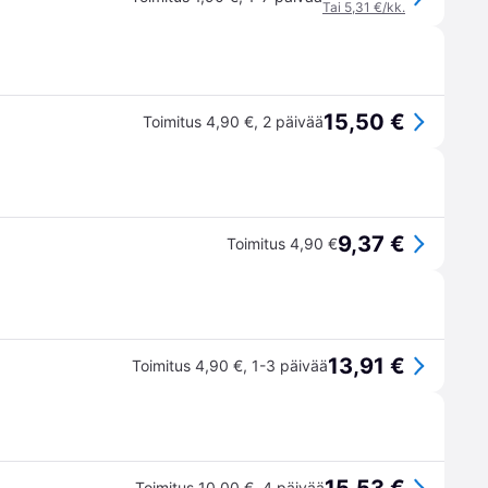
Tai 5,31 €/kk.
15,50 €
Toimitus 4,90 €
,
2 päivää
9,37 €
Toimitus 4,90 €
13,91 €
Toimitus 4,90 €
,
1-3 päivää
Toimitus 10,00 €
,
4 päivää