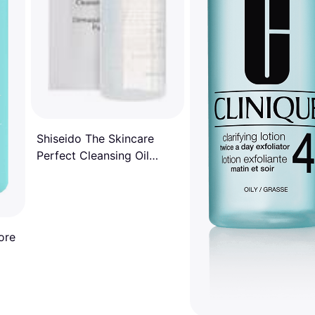
Shiseido The Skincare
Perfect Cleansing Oil
180ml
ore