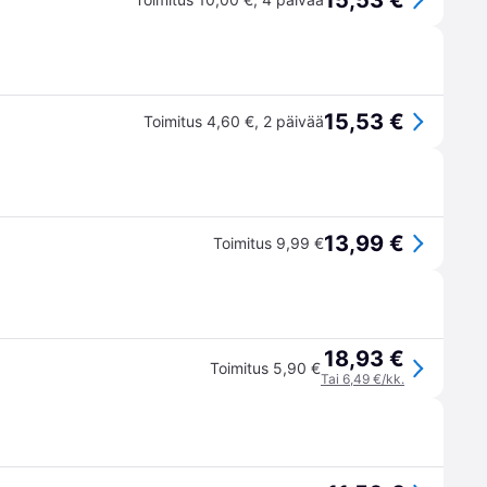
15,53 €
15,53 €
Toimitus 4,60 €
,
2 päivää
13,99 €
Toimitus 9,99 €
18,93 €
Toimitus 5,90 €
Tai 6,49 €/kk.