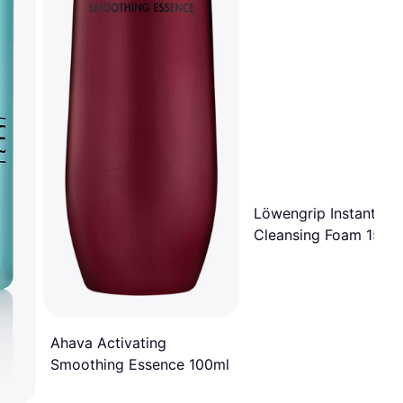
Löwengrip Instant Gl
Cleansing Foam 150m
Ahava Activating
Smoothing Essence 100ml