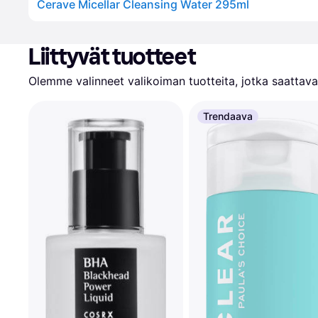
Cerave Micellar Cleansing Water 295ml
Liittyvät tuotteet
Olemme valinneet valikoiman tuotteita, jotka saattavat
Trendaava