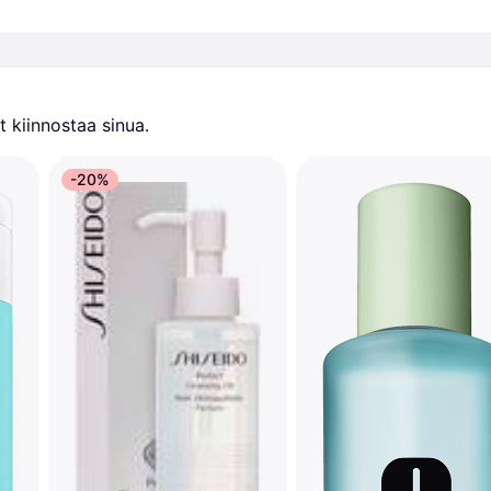
 kiinnostaa sinua.
-20%