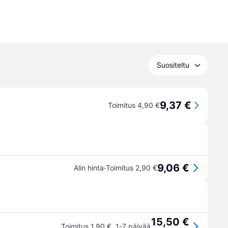
Suositeltu
9,37 €
Toimitus 4,90 €
9,06 €
·
Alin hinta
Toimitus 2,90 €
15,50 €
Toimitus 1,90 €
,
1-7 päivää