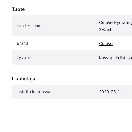
Tuote
CeraVe Hydrating
Tuotteen nimi
295ml
Brändi
CeraVe
Tyyppi
Kasvopuhdistusa
Lisätietoja
Listattu klarnassa
2020-05-11