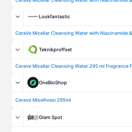
Lookfantastic
Teknikproffset
Cerave Micellar Cleansing Water 295 ml Fragrance 
OneBioShop
Cerave Misellivesi 295ml
Glam Spot