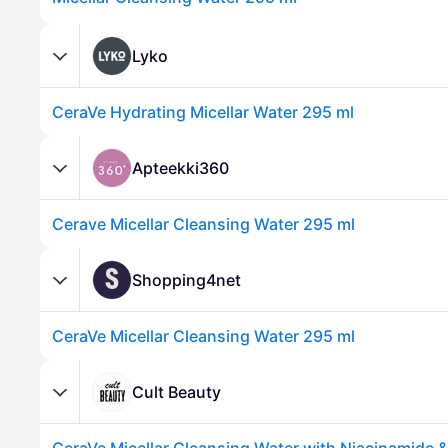
Lyko
CeraVe Hydrating Micellar Water 295 ml
Apteekki360
Cerave Micellar Cleansing Water 295 ml
S
Shopping4net
CeraVe Micellar Cleansing Water 295 ml
Cult Beauty