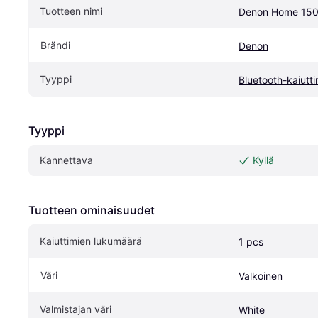
Tuotteen nimi
Denon Home 150
Brändi
Denon
Tyyppi
Bluetooth-kaiutt
Tyyppi
Kannettava
Kyllä
Tuotteen ominaisuudet
Kaiuttimien lukumäärä
1 pcs
Väri
Valkoinen
Valmistajan väri
White