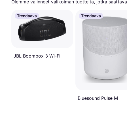
Olemme valinneet valikoiman tuotteita, jotka saattavat
Trendaava
Trendaava
JBL Boombox 3 Wi-Fi
Bluesound Pulse M