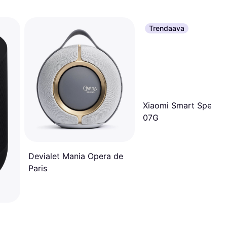
Trendaava
Xiaomi Smart Speaker
07G
Devialet Mania Opera de
Paris