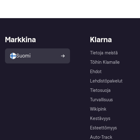
Markkina
Klarna
Tietoja meistä
Suomi
Töihin Klarnalle
Ehdot
Lehdistöpalvelut
Tietosuoja
Turvallisuus
Wikipink
Kestävyys
Esteettömyys
Auto-Track