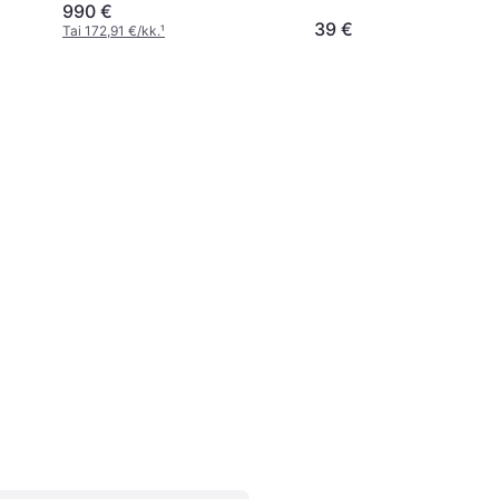
990 €
39 €
Tai 172,91 €/kk.
¹