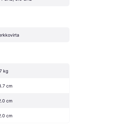
erkkovirta
.7 kg
8.7 cm
2.0 cm
2.0 cm