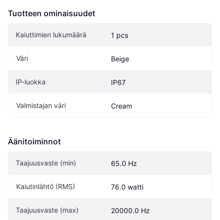
Tuotteen ominaisuudet
Kaiuttimien lukumäärä
1 pcs
Väri
Beige
IP-luokka
IP67
Valmistajan väri
Cream
Äänitoiminnot
Taajuusvaste (min)
65.0 Hz
Kaiutinlähtö (RMS)
76.0 watti
Taajuusvaste (max)
20000.0 Hz