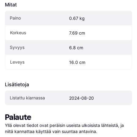
Mitat
Paino
0.67 kg
Korkeus
7.69 cm
Syvyys
6.8 cm
Leveys
16.0 cm
Lisätietoja
Listattu klarnassa
2024-08-20
Palaute
Yllä olevat tiedot ovat peräisin useista ulkoisista lähteistä, ja 
niitä kannattaa käyttää vain suuntaa antavina.
