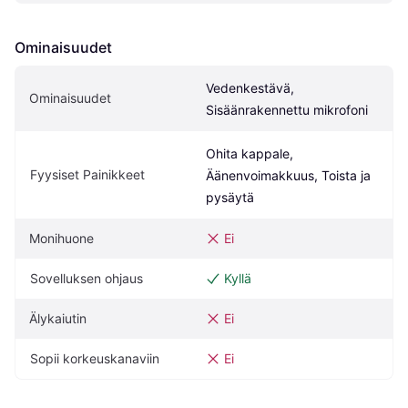
Ominaisuudet
Vedenkestävä, 
Ominaisuudet
Sisäänrakennettu mikrofoni
Ohita kappale, 
Fyysiset Painikkeet
Äänenvoimakkuus, Toista ja 
pysäytä
Monihuone
Ei
Sovelluksen ohjaus
Kyllä
Älykaiutin
Ei
Sopii korkeuskanaviin
Ei