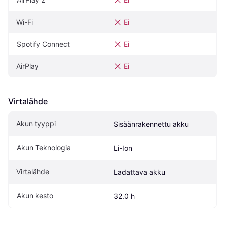
Wi-Fi
Ei
Spotify Connect
Ei
AirPlay
Ei
Virtalähde
Akun tyyppi
Sisäänrakennettu akku
Akun Teknologia
Li-Ion
Virtalähde
Ladattava akku
Akun kesto
32.0 h