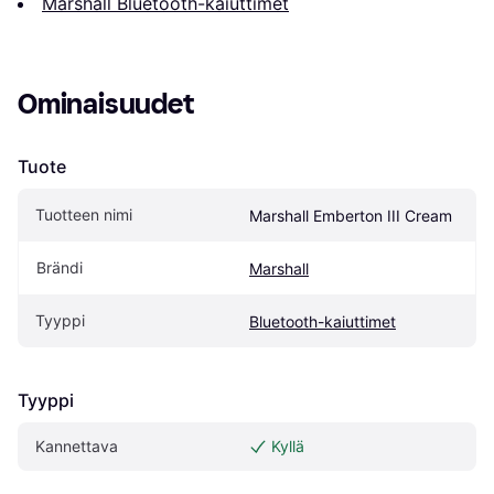
Marshall Bluetooth-kaiuttimet
Ominaisuudet
Tuote
Tuotteen nimi
Marshall Emberton III Cream
Brändi
Marshall
Tyyppi
Bluetooth-kaiuttimet
Tyyppi
Kannettava
Kyllä