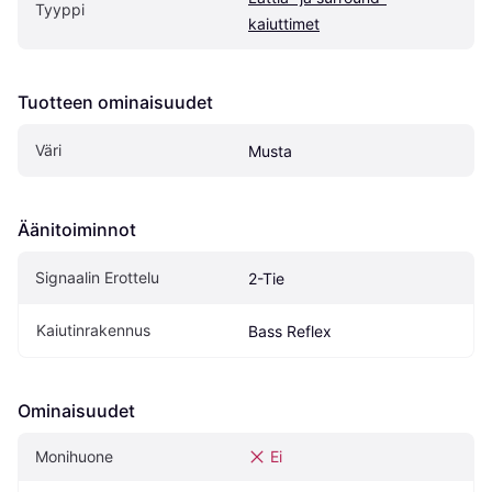
Tyyppi
kaiuttimet
Tuotteen ominaisuudet
Väri
Musta
Äänitoiminnot
Signaalin Erottelu
2-Tie
Kaiutinrakennus
Bass Reflex
Ominaisuudet
Monihuone
Ei