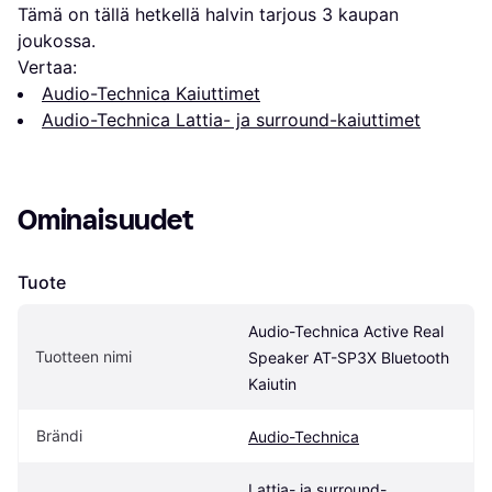
Tämä on tällä hetkellä halvin tarjous 
3
 kaupan 
joukossa.
Vertaa:
Audio-Technica Kaiuttimet
Audio-Technica Lattia- ja surround-kaiuttimet
Ominaisuudet
Tuote
Audio-Technica Active Real 
Tuotteen nimi
Speaker AT-SP3X Bluetooth 
Kaiutin
Brändi
Audio-Technica
Lattia- ja surround-