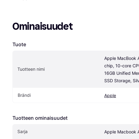
Ominaisuudet
Tuote
Apple MacBook Ai
chip, 10-core CP
Tuotteen nimi
16GB Unified Me
SSD Storage, Sil
Brändi
Apple
Tuotteen ominaisuudet
Sarja
Apple Macbook A