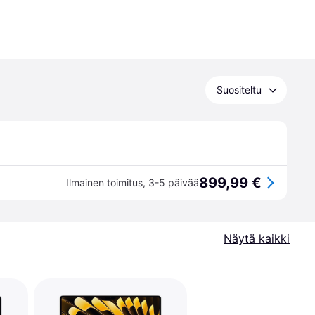
Suositeltu
899,99 €
Ilmainen toimitus
,
3-5 päivää
Näytä kaikki