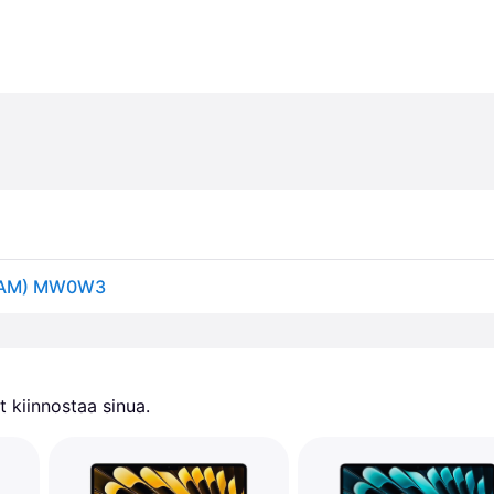
 RAM) MW0W3
 kiinnostaa sinua.