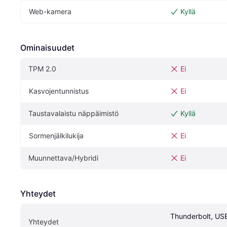
Web-kamera
Kyllä
Ominaisuudet
TPM 2.0
Ei
Kasvojentunnistus
Ei
Taustavalaistu näppäimistö
Kyllä
Sormenjälkilukija
Ei
Muunnettava/Hybridi
Ei
Yhteydet
Thunderbolt, USB
Yhteydet