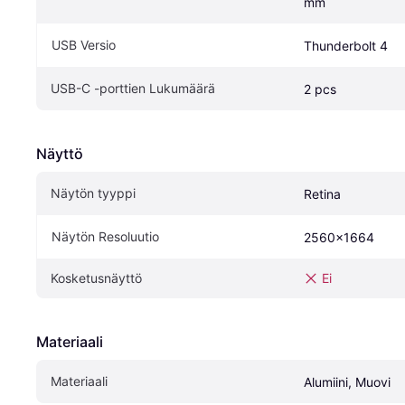
mm
USB Versio
Thunderbolt 4
USB-C -porttien Lukumäärä
2 pcs
Näyttö
Näytön tyyppi
Retina
Näytön Resoluutio
2560x1664
Kosketusnäyttö
Ei
Materiaali
Materiaali
Alumiini, Muovi