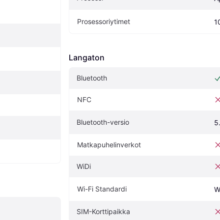
Prosessoriytimet
1
Langaton
Bluetooth
NFC
Bluetooth-versio
5
Matkapuhelinverkot
WiDi
Wi-Fi Standardi
W
SIM-Korttipaikka