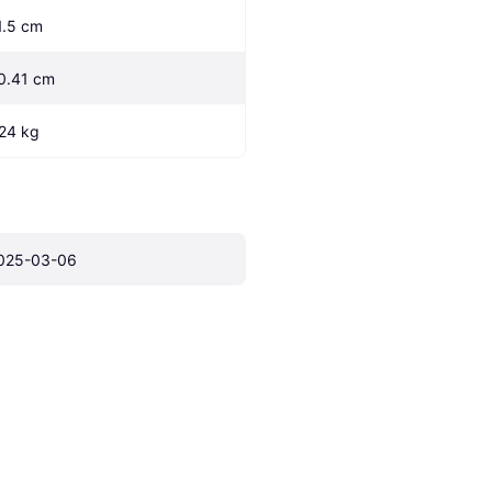
1.5 cm
0.41 cm
.24 kg
025-03-06