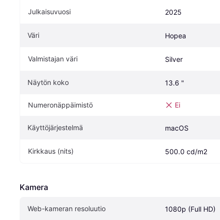
Julkaisuvuosi
2025
Väri
Hopea
Valmistajan väri
Silver
Näytön koko
13.6 "
Numeronäppäimistö
Ei
Käyttöjärjestelmä
macOS
Kirkkaus (nits)
500.0 cd/m2
Kamera
Web-kameran resoluutio
1080p (Full HD)