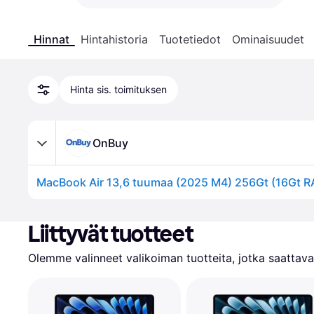
Hinnat
Hintahistoria
Tuotetiedot
Ominaisuudet
Hinta sis. toimituksen
OnBuy
MacBook Air 13,6 tuumaa (2025 M4) 256Gt (16Gt
Liittyvät tuotteet
Olemme valinneet valikoiman tuotteita, jotka saattavat