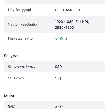
Näytön tyyppi
OLED, AMOLED
1920x1080 (Full HD), 
Näytön Resoluutio
2880x1800
Kosketusnäyttö
Kyllä
Säilytys
Kiintolevyn tyyppi
SSD
SSD Koko
1 Tt
Muisti
RAM
32 Gt