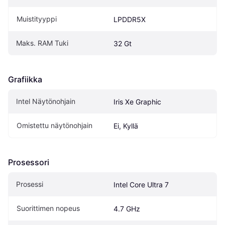
Muistityyppi
LPDDR5X
Maks. RAM Tuki
32 Gt
Grafiikka
Intel Näytönohjain
Iris Xe Graphic
Omistettu näytönohjain
Ei, Kyllä
Prosessori
Prosessi
Intel Core Ultra 7
Suorittimen nopeus
4.7 GHz