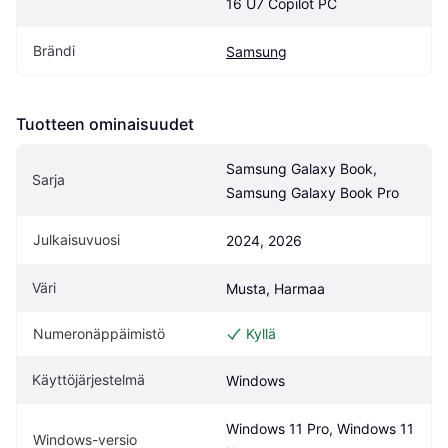
16 U7 Copilot PC
Brändi
Samsung
Tuotteen ominaisuudet
Samsung Galaxy Book, 
Sarja
Samsung Galaxy Book Pro
Julkaisuvuosi
2024, 2026
Väri
Musta, Harmaa
Numeronäppäimistö
Kyllä
Käyttöjärjestelmä
Windows
Windows 11 Pro, Windows 11 
Windows-versio