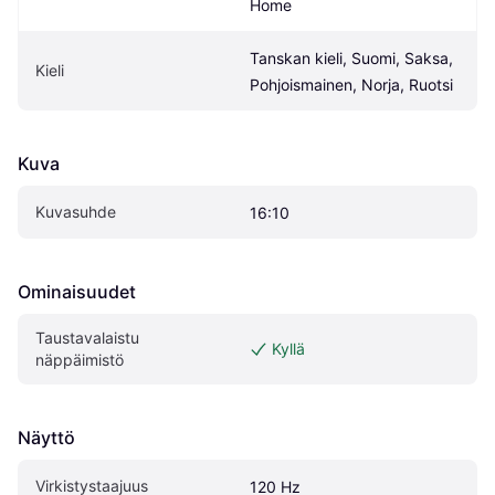
Home
Tanskan kieli, Suomi, Saksa, 
Kieli
Pohjoismainen, Norja, Ruotsi
Kuva
Kuvasuhde
16:10
Ominaisuudet
Taustavalaistu 
Kyllä
näppäimistö
Näyttö
Virkistystaajuus
120 Hz