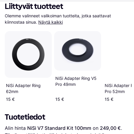
Liittyvät tuotteet
Olemme valinneet valikoiman tuotteita, jotka saattavat 
kiinnostaa sinua.
Näytä kaikki
NiSi Adapter Ring V5
Pro 49mm
NiSi Adapter R
NiSi Adapter Ring
Pro 52mm
62mm
15 €
15 €
15 €
Tuotetiedot
Alin hinta 
NiSi V7 Standard Kit 100mm
 on 
249,00 €
. 