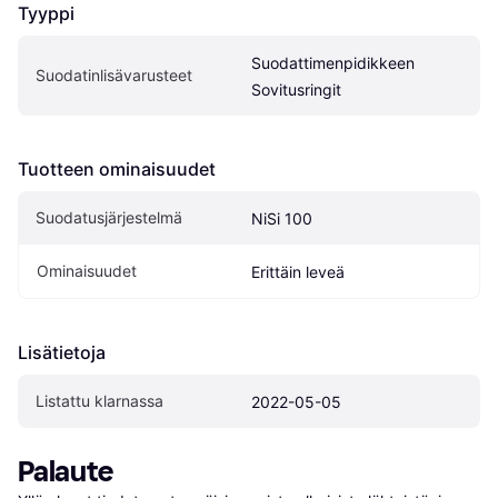
Tyyppi
Suodattimenpidikkeen 
Suodatinlisävarusteet
Sovitusringit
Tuotteen ominaisuudet
Suodatusjärjestelmä
NiSi 100
Ominaisuudet
Erittäin leveä
Lisätietoja
Listattu klarnassa
2022-05-05
Palaute