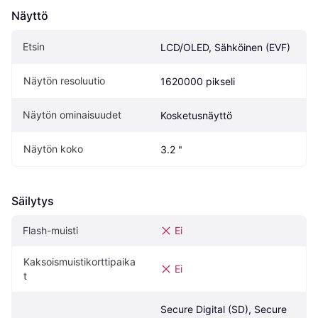
Näyttö
Etsin
LCD/OLED, Sähköinen (EVF)
Näytön resoluutio
1620000 pikseli
Näytön ominaisuudet
Kosketusnäyttö
Näytön koko
3.2 "
Säilytys
Flash-muisti
Ei
Kaksoismuistikorttipaika
Ei
t
Secure Digital (SD), Secure 