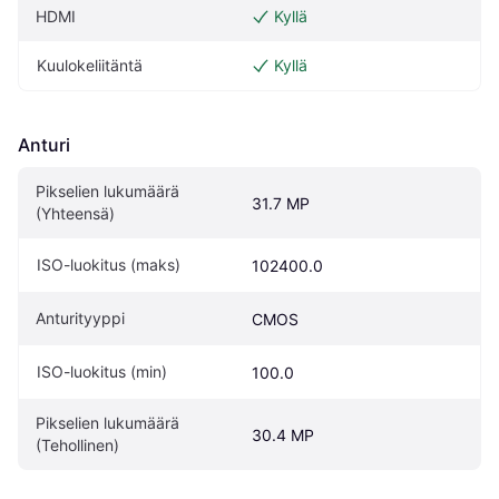
HDMI
Kyllä
Kuulokeliitäntä
Kyllä
Anturi
Pikselien lukumäärä 
31.7 MP
(Yhteensä)
ISO-luokitus (maks)
102400.0
Anturityyppi
CMOS
ISO-luokitus (min)
100.0
Pikselien lukumäärä 
30.4 MP
(Tehollinen)