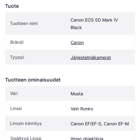
Tuote
Canon EOS 5D Mark IV 
Tuotteen nimi
Black
Brändi
Canon
Tyyppi
Järjestelmäkamerat
Tuotteen ominaisuudet
Väri
Musta
Linssi
Vain Runko
Linssin kiinnitys
Canon EF/EF-S, Canon EF-M
Sisältyvä Linssi
Ilman objektiivia