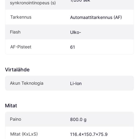
synkronointinopeus (s)
Tarkennus
Automaattitarkennus (AF)
Flash
Ulko-
AF-Pisteet
61
Virtalähde
Akun Teknologia
Li-Ion
Mitat
Paino
800.0 g
Mitat (KxLxS)
116.4x150.7x75.9