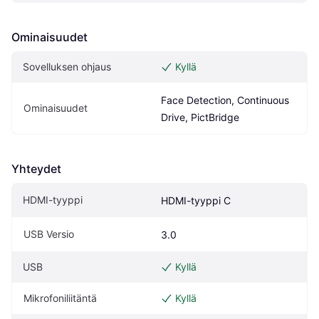
Ominaisuudet
Sovelluksen ohjaus
Kyllä
Face Detection, Continuous 
Ominaisuudet
Drive, PictBridge
Yhteydet
HDMI-tyyppi
HDMI-tyyppi C
USB Versio
3.0
USB
Kyllä
Mikrofoniliitäntä
Kyllä