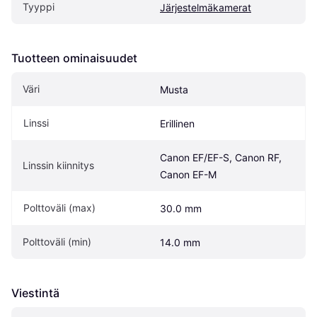
Tyyppi
Järjestelmäkamerat
Tuotteen ominaisuudet
Väri
Musta
Linssi
Erillinen
Canon EF/EF-S, Canon RF, 
Linssin kiinnitys
Canon EF-M
Polttoväli (max)
30.0 mm
Polttoväli (min)
14.0 mm
Viestintä