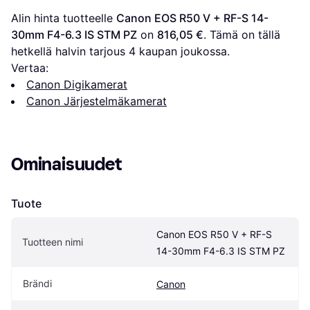
Alin hinta tuotteelle 
Canon EOS R50 V + RF-S 14-
30mm F4-6.3 IS STM PZ
 on 
816,05 €
. Tämä on tällä 
hetkellä halvin tarjous 
4
 kaupan joukossa.
Vertaa:
Canon Digikamerat
Canon Järjestelmäkamerat
Ominaisuudet
Tuote
Canon EOS R50 V + RF-S 
Tuotteen nimi
14-30mm F4-6.3 IS STM PZ
Brändi
Canon