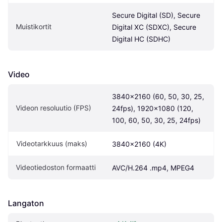
Secure Digital (SD), Secure 
Muistikortit
Digital XC (SDXC), Secure 
Digital HC (SDHC)
Video
3840x2160 (60, 50, 30, 25, 
Videon resoluutio (FPS)
24fps), 1920x1080 (120, 
100, 60, 50, 30, 25, 24fps)
Videotarkkuus (maks)
3840x2160 (4K)
Videotiedoston formaatti
AVC/H.264 .mp4, MPEG4
Langaton