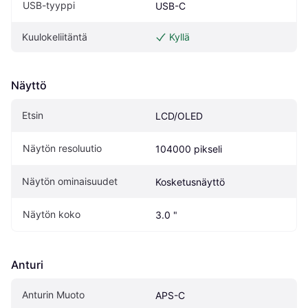
USB-tyyppi
USB-C
Kuulokeliitäntä
Kyllä
Näyttö
Etsin
LCD/OLED
Näytön resoluutio
104000 pikseli
Näytön ominaisuudet
Kosketusnäyttö
Näytön koko
3.0 "
Anturi
Anturin Muoto
APS-C