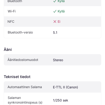
Bluetooth
Kyllä
Wi-Fi
Kyllä
NFC
Ei
Bluetooth-versio
5.1
Ääni
Äänitiedostomuodot
Stereo
Tekniset tiedot
Automaattinen Salama
E-TTL II (Canon)
Salaman 
1/250 sek
synkronointinopeus (s)