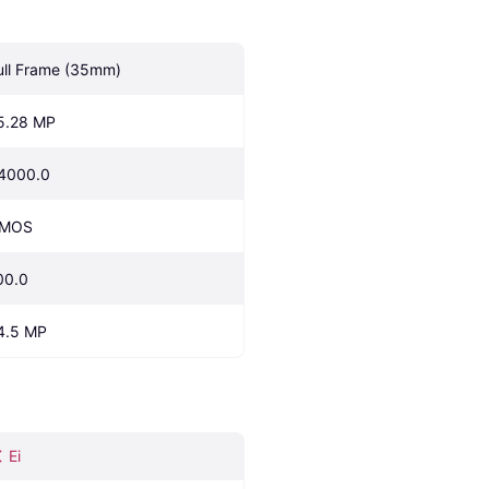
ull Frame (35mm)
5.28 MP
4000.0
MOS
00.0
4.5 MP
Ei