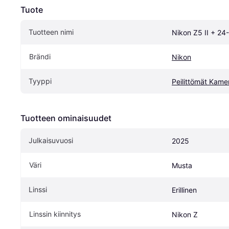
Tuote
Tuotteen nimi
Nikon Z5 II + 2
Brändi
Nikon
Tyyppi
Peilittömät Kame
Tuotteen ominaisuudet
Julkaisuvuosi
2025
Väri
Musta
Linssi
Erillinen
Linssin kiinnitys
Nikon Z