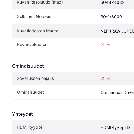
Kuvan Resoluutio (max)
6048x4032
Sulkimen Nopeus
30-1/8000
Kuvatiedoston Muoto
NEF (RAW), JPE
Kuvanvakautus
Ei
Ominaisuudet
Sovelluksen ohjaus
Ei
Ominaisuudet
Continuous Drive
Yhteydet
HDMI-tyyppi
HDMI-tyyppi D