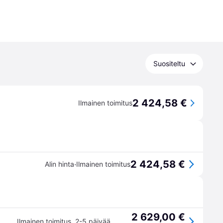
Suositeltu
2 424,58 €
Ilmainen toimitus
2 424,58 €
·
Alin hinta
Ilmainen toimitus
2 629,00 €
Ilmainen toimitus
,
2-5 päivää