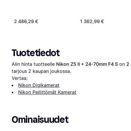
2 486,29 €
1 362,99 €
Tuotetiedot
Alin hinta tuotteelle 
Nikon Z5 II + 24-70mm F4 S
 on 
2
tarjous 
2
 kaupan joukossa.
Vertaa:
Nikon Digikamerat
Nikon Peilittömät Kamerat
Ominaisuudet