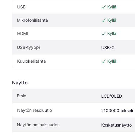
USB
Kyllä
Mikrofoniliitäntä
Kyllä
HDMI
Kyllä
USB-tyyppi
USB-C
Kuulokeliitäntä
Kyllä
Näyttö
Etsin
LCD/OLED
Näytön resoluutio
2100000 pikseli
Näytön ominaisuudet
Kosketusnäyttö