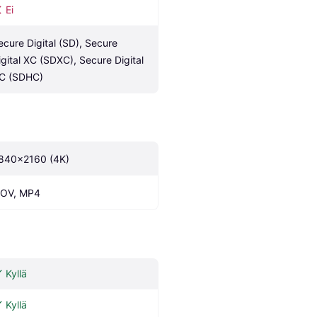
Ei
ecure Digital (SD), Secure 
igital XC (SDXC), Secure Digital 
C (SDHC)
840x2160 (4K)
OV, MP4
Kyllä
Kyllä