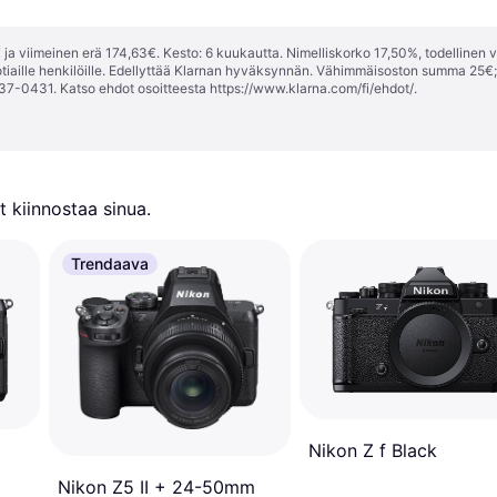
ja viimeinen erä 174,63€. Kesto: 6 kuukautta. Nimelliskorko 17,50%, todellinen 
tiaille henkilöille. Edellyttää Klarnan hyväksynnän. Vähimmäisoston summa 25€
37-0431. Katso ehdot osoitteesta
https://www.klarna.com/fi/ehdot/
.
 kiinnostaa sinua.
Trendaava
Nikon Z f Black
Nikon Z5 II + 24-50mm