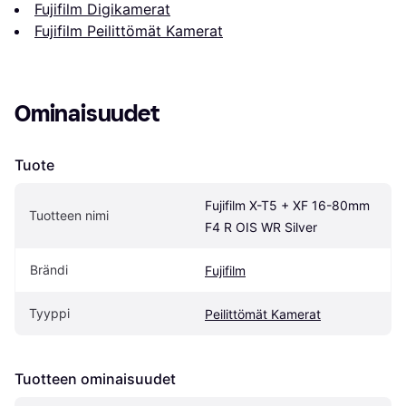
Fujifilm Digikamerat
Fujifilm Peilittömät Kamerat
Ominaisuudet
Tuote
Fujifilm X-T5 + XF 16-80mm 
Tuotteen nimi
F4 R OIS WR Silver
Brändi
Fujifilm
Tyyppi
Peilittömät Kamerat
Tuotteen ominaisuudet