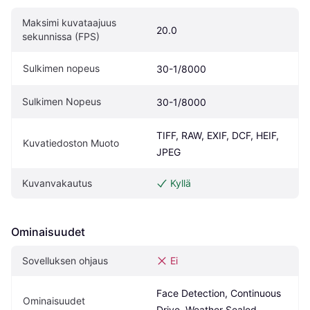
Maksimi kuvataajuus 
20.0
sekunnissa (FPS)
Sulkimen nopeus
30-1/8000
Sulkimen Nopeus
30-1/8000
TIFF, RAW, EXIF, DCF, HEIF, 
Kuvatiedoston Muoto
JPEG
Kuvanvakautus
Kyllä
Ominaisuudet
Sovelluksen ohjaus
Ei
Face Detection, Continuous 
Ominaisuudet
Drive, Weather Sealed