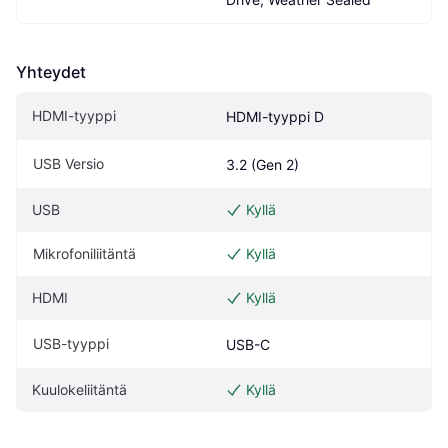
Yhteydet
HDMI-tyyppi
HDMI-tyyppi D
USB Versio
3.2 (Gen 2)
USB
Kyllä
Mikrofoniliitäntä
Kyllä
HDMI
Kyllä
USB-tyyppi
USB-C
Kuulokeliitäntä
Kyllä