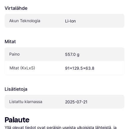
Virtalähde
Akun Teknologia
Li-Ion
Mitat
Paino
557.0 g
Mitat (KxLxS)
91x129.5x63.8
Lisätietoja
Listattu klarnassa
2025-07-21
Palaute
Yllä olevat tiedot ovat peräisin useista ulkoisista lähteistä, ja 