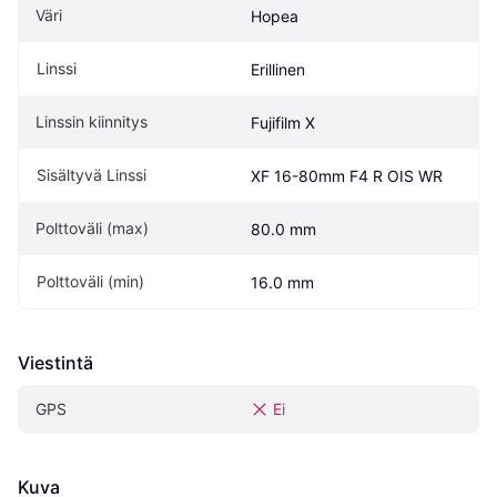
Väri
Hopea
Linssi
Erillinen
Linssin kiinnitys
Fujifilm X
Sisältyvä Linssi
XF 16-80mm F4 R OIS WR
Polttoväli (max)
80.0 mm
Polttoväli (min)
16.0 mm
Viestintä
GPS
Ei
Kuva