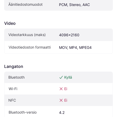
Äänitiedostomuodot
PCM, Stereo, AAC
Video
Videotarkkuus (maks)
4096x2160
Videotiedoston formaatti
MOV, MP4, MPEG4
Langaton
Bluetooth
Kyllä
Wi-Fi
Ei
NFC
Ei
Bluetooth-versio
4.2