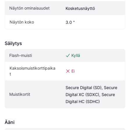
Näytön ominaisuudet
Kosketusnäyttö
Näytön koko
3.0 "
Säilytys
Flash-muisti
Kyllä
Kaksoismuistikorttipaika
Ei
t
Secure Digital (SD), Secure 
Muistikortit
Digital XC (SDXC), Secure 
Digital HC (SDHC)
Ääni