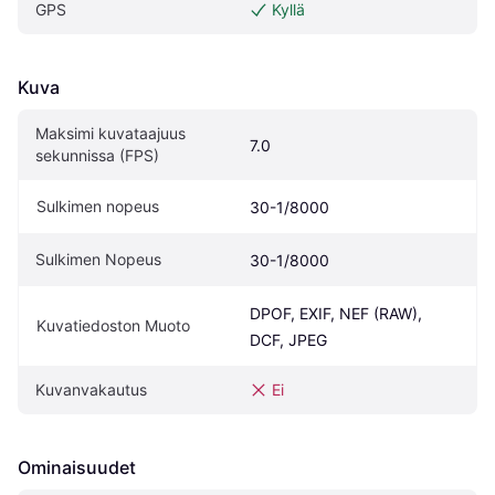
GPS
Kyllä
Kuva
Maksimi kuvataajuus 
7.0
sekunnissa (FPS)
Sulkimen nopeus
30-1/8000
Sulkimen Nopeus
30-1/8000
DPOF, EXIF, NEF (RAW), 
Kuvatiedoston Muoto
DCF, JPEG
Kuvanvakautus
Ei
Ominaisuudet