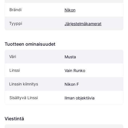
Brändi
Nikon
Tyyppi
Järjestelmäkamerat
Tuotteen ominaisuudet
Väri
Musta
Linssi
Vain Runko
Linssin kiinnitys
Nikon F
Sisältyvä Linssi
Ilman objektiivia
Viestintä