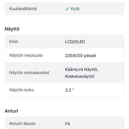
Kuulokeliitäntä
Kyllä
Näyttö
Etsin
LCD/OLED
Näytön resoluutio
2359000 pikseli
Kääntyvä Näyttö, 
Näytön ominaisuudet
Kosketusnäyttö
Näytön koko
3.2 "
Anturi
Anturin Muoto
FX