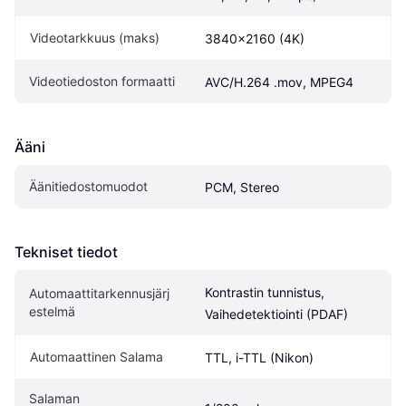
Videotarkkuus (maks)
3840x2160 (4K)
Videotiedoston formaatti
AVC/H.264 .mov, MPEG4
Ääni
Äänitiedostomuodot
PCM, Stereo
Tekniset tiedot
Kontrastin tunnistus, 
Automaattitarkennusjärj
estelmä
Vaihedetektiointi (PDAF)
Automaattinen Salama
TTL, i-TTL (Nikon)
Salaman 