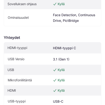
Sovelluksen ohjaus
Kyllä
Face Detection, Continuous 
Ominaisuudet
Drive, PictBridge
Yhteydet
HDMI-tyyppi
HDMI-tyyppi C
USB Versio
3.1 (Gen 1)
USB
Kyllä
Mikrofoniliitäntä
Kyllä
HDMI
Kyllä
USB-tyyppi
USB-C