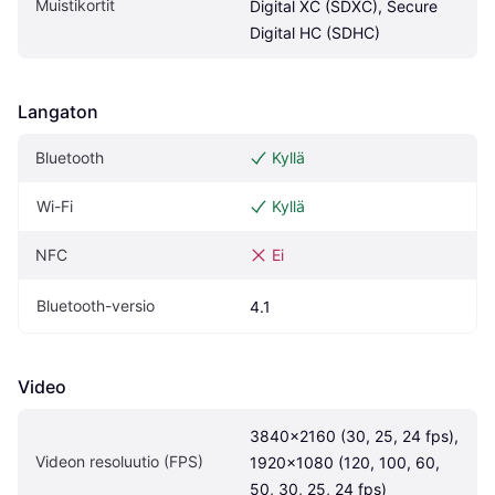
Muistikortit
Digital XC (SDXC), Secure 
Digital HC (SDHC)
Langaton
Bluetooth
Kyllä
Wi-Fi
Kyllä
NFC
Ei
Bluetooth-versio
4.1
Video
3840×2160 (30, 25, 24 fps), 
Videon resoluutio (FPS)
1920x1080 (120, 100, 60, 
50, 30, 25, 24 fps)