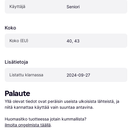
Käyttäjä
Seniori
Koko
Koko (EU)
40, 43
Lisätietoja
Listattu klarnassa
2024-09-27
Palaute
Yllä olevat tiedot ovat peräisin useista ulkoisista lähteistä, ja 
niitä kannattaa käyttää vain suuntaa antavina.

Huomasitko tuotteessa jotain kummallista? 
ilmoita ongelmista täällä
.