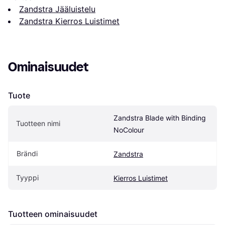
Zandstra Jääluistelu
Zandstra Kierros Luistimet
Ominaisuudet
Tuote
Zandstra Blade with Binding 
Tuotteen nimi
NoColour
Brändi
Zandstra
Tyyppi
Kierros Luistimet
Tuotteen ominaisuudet