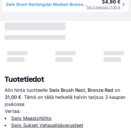
34,90 €
Swix Brush Rectangular Medium Bronze pronssiharja
Tai 3 maksua 11,95 €
Tuotetiedot
Alin hinta tuotteelle 
Swix Brush Rect, Bronze Red
 on 
31,00 €
. Tämä on tällä hetkellä halvin tarjous 
3
 kaupan 
joukossa.
Vertaa:
Swix Maastohiihto
Swix Sukset Vahauslisävarusteet