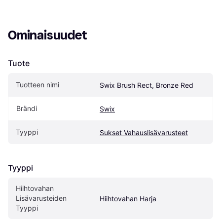
Ominaisuudet
Tuote
Tuotteen nimi
Swix Brush Rect, Bronze Red
Brändi
Swix
Tyyppi
Sukset Vahauslisävarusteet
Tyyppi
Hiihtovahan 
Lisävarusteiden 
Hiihtovahan Harja
Tyyppi